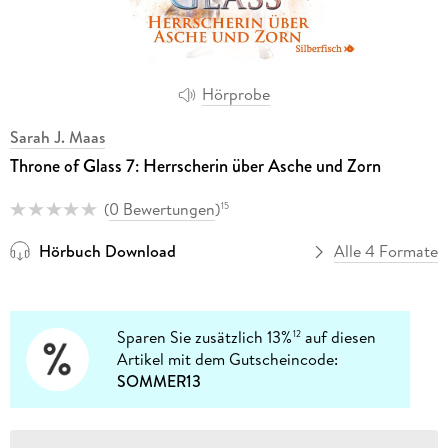
Hörprobe
Sarah J. Maas
Throne of Glass 7: Herrscherin über Asche und Zorn
(
0 Bewertungen
)
15
Hörbuch Download
Alle 4 Formate
Sparen Sie zusätzlich 13%
auf diesen
12
Artikel mit dem Gutscheincode:
SOMMER13