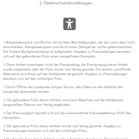
Datenschutzeinstellungen
Mängelexemplare sind Bücher mit leichten Beschädigungen, die das Lesen aber nicht
1
einschränken. Mängelexemplare sind durch einen Stempel als solche gekennzeichnet.
Die frühere Buchpreisbindung ist aufgehoben. Angaben zu Preissenkungen beziehen
sich auf den gebundenen Preis eines mangelfreien Exemplars.
Diese Artikel unterliegen nicht der Preisbindung, die Preisbindung dieser Artikel
2
wurde aufgehoben oder der Preis wurde vom Verlag gesenkt. Die jeweils zutreffende
Alternative wird Ihnen auf der Artikelseite dargestellt. Angaben zu Preissenkungen
beziehen sich auf den vorherigen Preis.
Durch Öffnen der Leseprobe willigen Sie ein, dass Daten an den Anbieter der
3
Leseprobe übermittelt werden.
Der gebundene Preis dieses Artikels wird nach Ablauf des auf der Artikelseite
4
dargestellten Datums vom Verlag angehoben.
Der Preisvergleich bezieht sich auf die unverbindliche Preisempfehlung (UVP) des
5
Herstellers.
Der gebundene Preis dieses Artikels wurde vom Verlag gesenkt. Angaben zu
6
Preissenkungen beziehen sich auf den vorherigen Preis.