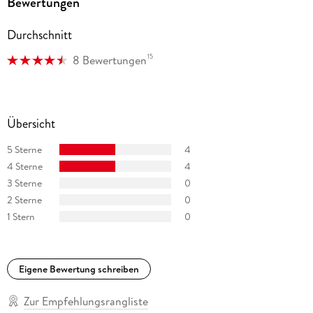
Bewertungen
Durchschnitt
15
8 Bewertungen
Übersicht
5 Sterne
4
4 Sterne
4
3 Sterne
0
2 Sterne
0
1 Stern
0
Eigene Bewertung schreiben
Zur Empfehlungsrangliste