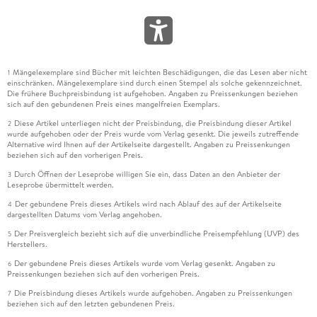
Mängelexemplare sind Bücher mit leichten Beschädigungen, die das Lesen aber nicht
1
einschränken. Mängelexemplare sind durch einen Stempel als solche gekennzeichnet.
Die frühere Buchpreisbindung ist aufgehoben. Angaben zu Preissenkungen beziehen
sich auf den gebundenen Preis eines mangelfreien Exemplars.
Diese Artikel unterliegen nicht der Preisbindung, die Preisbindung dieser Artikel
2
wurde aufgehoben oder der Preis wurde vom Verlag gesenkt. Die jeweils zutreffende
Alternative wird Ihnen auf der Artikelseite dargestellt. Angaben zu Preissenkungen
beziehen sich auf den vorherigen Preis.
Durch Öffnen der Leseprobe willigen Sie ein, dass Daten an den Anbieter der
3
Leseprobe übermittelt werden.
Der gebundene Preis dieses Artikels wird nach Ablauf des auf der Artikelseite
4
dargestellten Datums vom Verlag angehoben.
Der Preisvergleich bezieht sich auf die unverbindliche Preisempfehlung (UVP) des
5
Herstellers.
Der gebundene Preis dieses Artikels wurde vom Verlag gesenkt. Angaben zu
6
Preissenkungen beziehen sich auf den vorherigen Preis.
Die Preisbindung dieses Artikels wurde aufgehoben. Angaben zu Preissenkungen
7
beziehen sich auf den letzten gebundenen Preis.