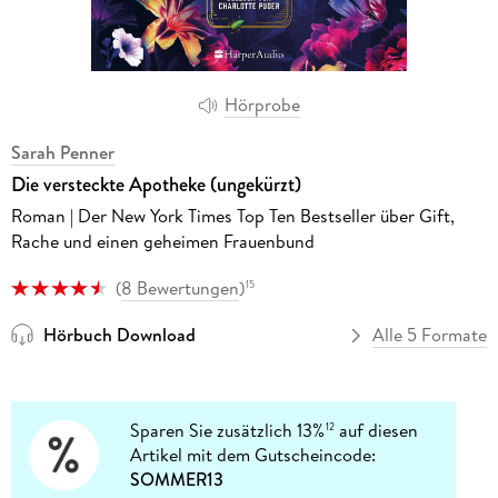
Hörprobe
Sarah Penner
Die versteckte Apotheke (ungekürzt)
Roman | Der New York Times Top Ten Bestseller über Gift,
Rache und einen geheimen Frauenbund
(
8 Bewertungen
)
15
Hörbuch Download
Alle 5 Formate
Sparen Sie zusätzlich 13%
auf diesen
12
Artikel mit dem Gutscheincode:
SOMMER13