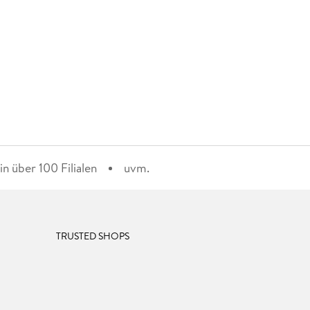
n über 100 Filialen
uvm.
TRUSTED SHOPS