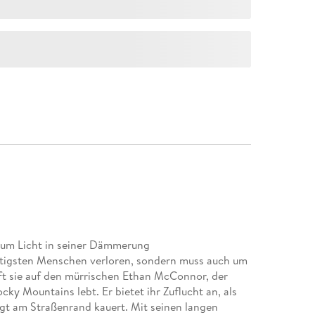
e zum Licht in seiner Dämmerung
chtigsten Menschen verloren, sondern muss auch um
ifft sie auf den mürrischen Ethan McConnor, der
y Mountains lebt. Er bietet ihr Zuflucht an, als
igt am Straßenrand kauert. Mit seinen langen