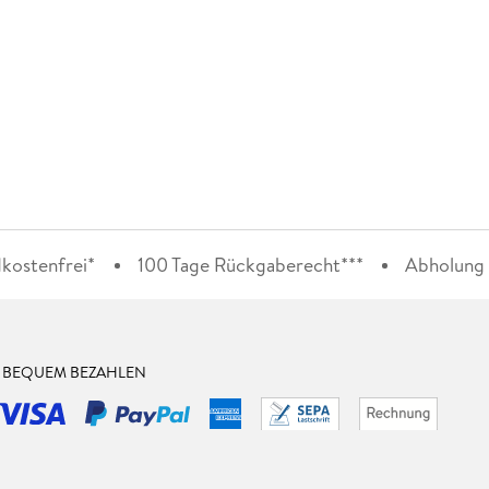
kostenfrei*
100 Tage Rückgaberecht***
Abholung i
& BEQUEM BEZAHLEN