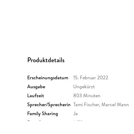
Produktdetails
Erscheinungsdatum
15. Februar 2022
Ausgabe
Ungekürzt
Laufzeit
803 Minuten
Sprecher/Sprecherin
Tami Fischer, Marcel Mann
Family Sharing
Ja
Dateiformat
MP3
GTIN
4066004437286