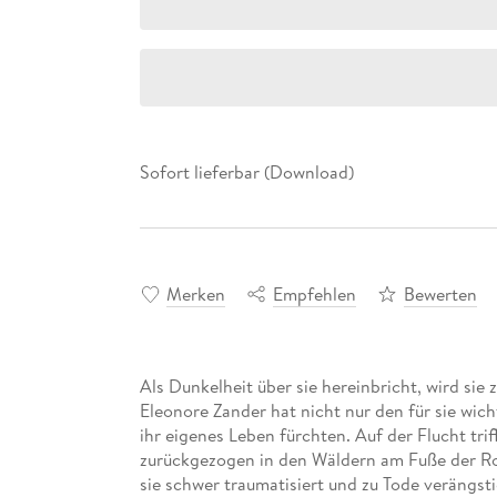
Sofort lieferbar (Download)
Merken
Empfehlen
Bewerten
Als Dunkelheit über sie hereinbricht, wird si
Eleonore Zander hat nicht nur den für sie wi
ihr eigenes Leben fürchten. Auf der Flucht tr
zurückgezogen in den Wäldern am Fuße der Rock
sie schwer traumatisiert und zu Tode verängst