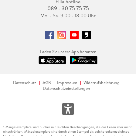
Filialhotline
089 - 30 75 75 75
Mo. - Sa. 9.00 - 18.00 Uhr
Laden Sie unsere App herunter.
Datenschutz
AGB
Impressum
Widerrufsbelehrung
Datenschutzeinstellungen
Mängelexemplare sind Bücher mit leichten Beschädigungen, die das Lesen aber nicht
1
einschränken. Mängelexemplare sind durch einen Stempel als solche gekennzeichnet.