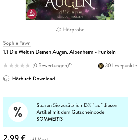
Hörprobe
Sophie Fawn
1.1 Die Welt in Deinen Augen. Albenheim - Funkeln
(
0 Bewertungen
)
30 Lesepunkte
15
Hörbuch Download
Sparen Sie zusätzlich 13%
auf diesen
12
Artikel mit dem Gutscheincode:
SOMMER13
2,99 €
inkl. Mwst.