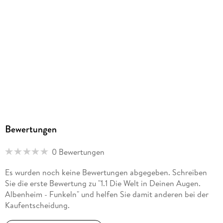
MP3 format
Dateiformat
MP3
Audioinhalt
Hörbuch
GTIN
4066338381446
Bewertungen
0 Bewertungen
Es wurden noch keine Bewertungen abgegeben. Schreiben
Sie die erste Bewertung zu "1.1 Die Welt in Deinen Augen.
Albenheim - Funkeln" und helfen Sie damit anderen bei der
Kaufentscheidung.