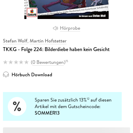
Hörprobe
Stefan Wolf
,
Martin Hofstetter
TKKG - Folge 224: Bilderdiebe haben kein Gesicht
(
0 Bewertungen
)
15
Hörbuch Download
Sparen Sie zusätzlich 13%
auf diesen
12
Artikel mit dem Gutscheincode:
SOMMER13