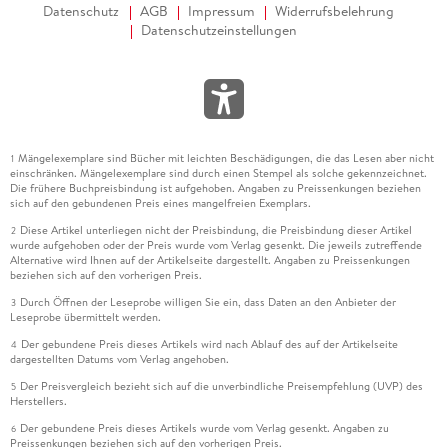
Datenschutz
AGB
Impressum
Widerrufsbelehrung
Datenschutzeinstellungen
Mängelexemplare sind Bücher mit leichten Beschädigungen, die das Lesen aber nicht
1
einschränken. Mängelexemplare sind durch einen Stempel als solche gekennzeichnet.
Die frühere Buchpreisbindung ist aufgehoben. Angaben zu Preissenkungen beziehen
sich auf den gebundenen Preis eines mangelfreien Exemplars.
Diese Artikel unterliegen nicht der Preisbindung, die Preisbindung dieser Artikel
2
wurde aufgehoben oder der Preis wurde vom Verlag gesenkt. Die jeweils zutreffende
Alternative wird Ihnen auf der Artikelseite dargestellt. Angaben zu Preissenkungen
beziehen sich auf den vorherigen Preis.
Durch Öffnen der Leseprobe willigen Sie ein, dass Daten an den Anbieter der
3
Leseprobe übermittelt werden.
Der gebundene Preis dieses Artikels wird nach Ablauf des auf der Artikelseite
4
dargestellten Datums vom Verlag angehoben.
Der Preisvergleich bezieht sich auf die unverbindliche Preisempfehlung (UVP) des
5
Herstellers.
Der gebundene Preis dieses Artikels wurde vom Verlag gesenkt. Angaben zu
6
Preissenkungen beziehen sich auf den vorherigen Preis.