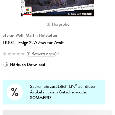
Hörprobe
Stefan Wolf
,
Martin Hofstetter
TKKG - Folge 227: Zwei für Zwölf
(
0 Bewertungen
)
15
Hörbuch Download
Sparen Sie zusätzlich 13%
auf diesen
12
Artikel mit dem Gutscheincode:
SOMMER13