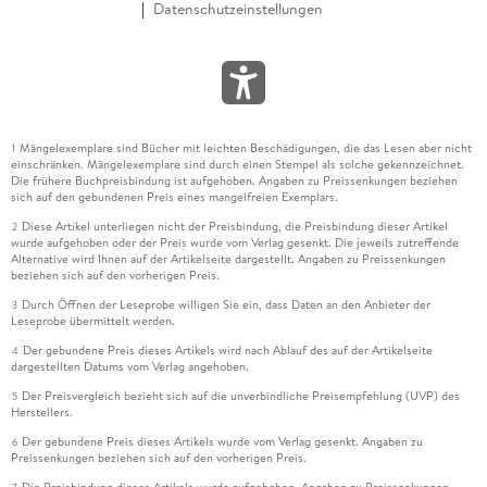
Datenschutzeinstellungen
Mängelexemplare sind Bücher mit leichten Beschädigungen, die das Lesen aber nicht
1
einschränken. Mängelexemplare sind durch einen Stempel als solche gekennzeichnet.
Die frühere Buchpreisbindung ist aufgehoben. Angaben zu Preissenkungen beziehen
sich auf den gebundenen Preis eines mangelfreien Exemplars.
Diese Artikel unterliegen nicht der Preisbindung, die Preisbindung dieser Artikel
2
wurde aufgehoben oder der Preis wurde vom Verlag gesenkt. Die jeweils zutreffende
Alternative wird Ihnen auf der Artikelseite dargestellt. Angaben zu Preissenkungen
beziehen sich auf den vorherigen Preis.
Durch Öffnen der Leseprobe willigen Sie ein, dass Daten an den Anbieter der
3
Leseprobe übermittelt werden.
Der gebundene Preis dieses Artikels wird nach Ablauf des auf der Artikelseite
4
dargestellten Datums vom Verlag angehoben.
Der Preisvergleich bezieht sich auf die unverbindliche Preisempfehlung (UVP) des
5
Herstellers.
Der gebundene Preis dieses Artikels wurde vom Verlag gesenkt. Angaben zu
6
Preissenkungen beziehen sich auf den vorherigen Preis.
Die Preisbindung dieses Artikels wurde aufgehoben. Angaben zu Preissenkungen