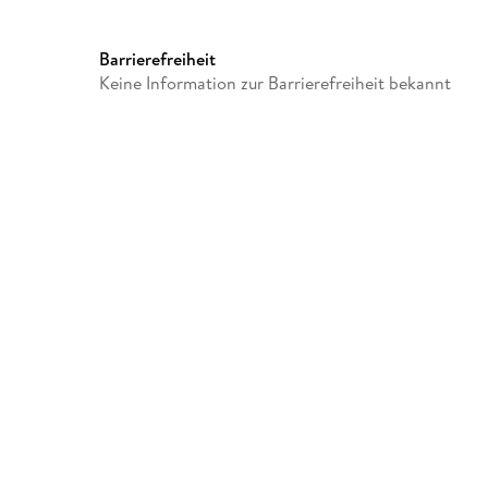
GTIN
9781628617276
Barrierefreiheit
Keine Information zur Barrierefreiheit bekannt