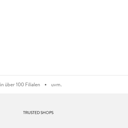
n über 100 Filialen
uvm.
TRUSTED SHOPS