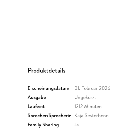
Produktdetails
Erscheinungsdatum
01. Februar 2026
Ausgabe
Ungekürzt
Laufzeit
1212 Minuten
Sprecher/Sprecherin
Kaja Sesterhenn
Family Sharing
Ja
Dateiformat
MP3