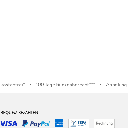
kostenfrei*
100 Tage Rückgaberecht***
Abholung i
& BEQUEM BEZAHLEN