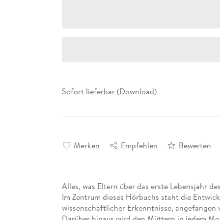
Sofort lieferbar (Download)
Merken
Empfehlen
Bewerten
Alles, was Eltern über das erste Lebensjahr d
Im Zentrum dieses Hörbuchs steht die Entwick
wissenschaftlicher Erkenntnisse, angefangen 
Darüber hinaus wird den Müttern in jedem Mon