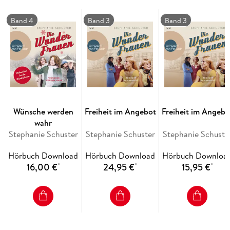
Band 4
Band 3
Band 3
Wünsche werden
Freiheit im Angebot
Freiheit im Angebo
wahr
Stephanie Schuster
Stephanie Schuster
Stephanie Schuste
Hörbuch Download
Hörbuch Download
Hörbuch Downloa
16,00 €
24,95 €
15,95 €
*
*
*