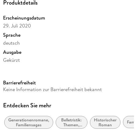
Produktdetails
Erscheinungsdatum
29. Juli 2020
Sprache
deutsch
Ausgabe
Gekürzt
Dateigröße
490,14 MB
Barrierefreiheit
Laufzeit
Keine Information zur Barrierefreiheit bekannt
611 Minuten
Reihe
Entdecken Sie mehr
Wunderfrauen-Trilogie, 1
Generationenromane,
Belletristik:
Historischer
Autor/Autorin
Famil
Familiensagas
Themen,
Roman
Stephanie Schuster
Stoffe,
Motive: