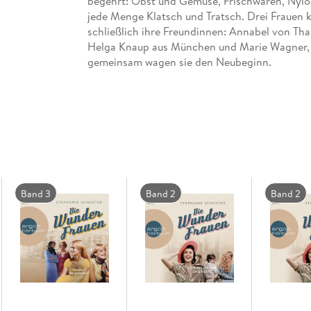
begehrt: Obst und Gemüse, Frischwaren, Nylon
jede Menge Klatsch und Tratsch. Drei Frauen 
schließlich ihre Freundinnen: Annabel von Thal
Helga Knaup aus München und Marie Wagner, g
gemeinsam wagen sie den Neubeginn.
Band 3
Band 2
Band 2