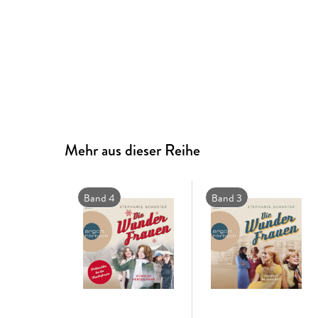
Mehr aus dieser Reihe
Band 4
Band 3