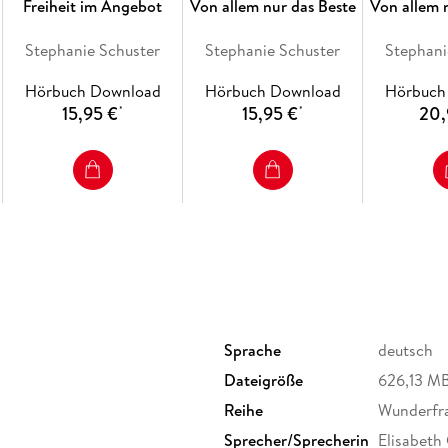
Freiheit im Angebot
Von allem nur das Beste
Von allem 
Stephanie Schuster
Stephanie Schuster
Stephani
Hörbuch Download
Hörbuch Download
Hörbuch
15,95 €
15,95 €
20,
*
*
Sprache
deutsch
Dateigröße
626,13 M
Reihe
Wunderfrau
Sprecher/Sprecherin
Elisabeth