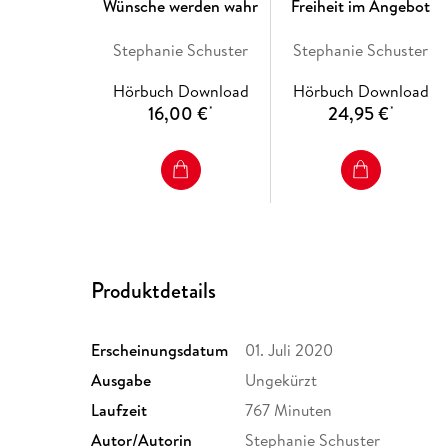
Wünsche werden wahr
Freiheit im Angebot
Stephanie Schuster
Stephanie Schuster
Hörbuch Download
Hörbuch Download
16,00 €
24,95 €
*
*
Produktdetails
Erscheinungsdatum
01. Juli 2020
Ausgabe
Ungekürzt
Laufzeit
767 Minuten
Autor/Autorin
Stephanie Schuster