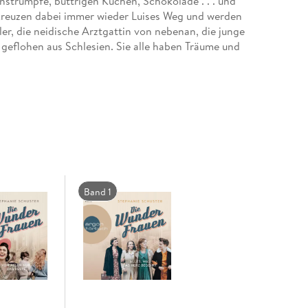
strümpfe, buttrigen Kuchen, Schokolade . . . und
kreuzen dabei immer wieder Luises Weg und werden
er, die neidische Arztgattin von nebenan, die junge
eflohen aus Schlesien. Sie alle haben Träume und
Band 1