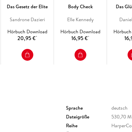
Das Gesetz der Elite
Body Check
Das Glü
Sandrone Dazieri
Elle Kennedy
Daniel
Hörbuch Download
Hörbuch Download
Hörbuch
20,95 €
16,95 €
16,
*
*
Sprache
deutsch
Dateigröße
530,70 M
Reihe
HarperCol