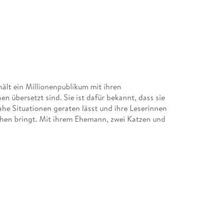
ält ein Millionenpublikum mit ihren
 übersetzt sind. Sie ist dafür bekannt, dass sie
he Situationen geraten lässt und ihre Leserinnen
en bringt. Mit ihrem Ehemann, zwei Katzen und