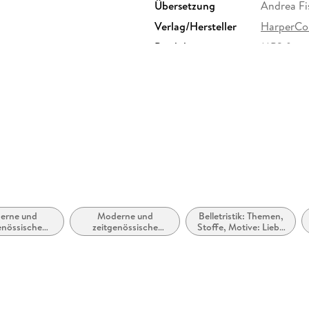
Übersetzung
Andrea Fi
Verlag/Hersteller
HarperCol
Produktart
MP3 form
Audioinhalt
Hörbuch
erne und
Moderne und
Belletristik: Themen,
enössische
zeitgenössische
Stoffe, Motive: Liebe
esromane
Liebesromane /
und Beziehungen
Romance