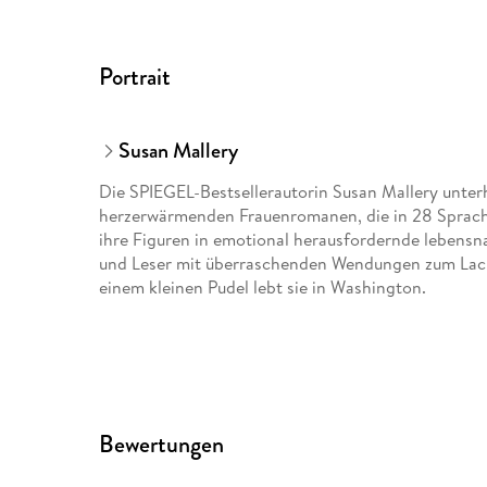
Portrait
Susan Mallery
Die SPIEGEL-Bestsellerautorin Susan Mallery unterh
herzerwärmenden Frauenromanen, die in 28 Sprachen
ihre Figuren in emotional herausfordernde lebensna
und Leser mit überraschenden Wendungen zum Lach
einem kleinen Pudel lebt sie in Washington.
Bewertungen