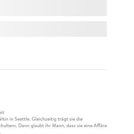
it
in in Seattle. Gleichzeitig trägt sie die
chultern. Dann glaubt ihr Mann, dass sie eine Affäre
.