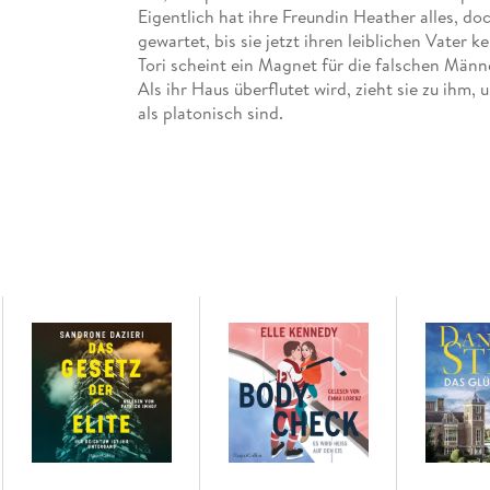
Eigentlich hat ihre Freundin Heather alles, doch 
gewartet, bis sie jetzt ihren leiblichen Vater k
Tori scheint ein Magnet für die falschen Männe
Als ihr Haus überflutet wird, zieht sie zu ihm,
als platonisch sind.
Die drei Freundinnen stützen einander in alle
sein Glück findet, wenn man sein Herz öffnet un