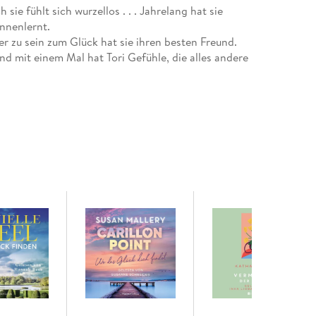
sie fühlt sich wurzellos . . . Jahrelang hat sie
ennenlernt.
r zu sein zum Glück hat sie ihren besten Freund.
 und mit einem Mal hat Tori Gefühle, die alles andere
n Lebenslagen und stellen fest, dass man nur dann
d ehrlich zu sich ist.