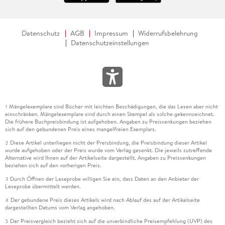
Datenschutz
AGB
Impressum
Widerrufsbelehrung
Datenschutzeinstellungen
Mängelexemplare sind Bücher mit leichten Beschädigungen, die das Lesen aber nicht
1
einschränken. Mängelexemplare sind durch einen Stempel als solche gekennzeichnet.
Die frühere Buchpreisbindung ist aufgehoben. Angaben zu Preissenkungen beziehen
sich auf den gebundenen Preis eines mangelfreien Exemplars.
Diese Artikel unterliegen nicht der Preisbindung, die Preisbindung dieser Artikel
2
wurde aufgehoben oder der Preis wurde vom Verlag gesenkt. Die jeweils zutreffende
Alternative wird Ihnen auf der Artikelseite dargestellt. Angaben zu Preissenkungen
beziehen sich auf den vorherigen Preis.
Durch Öffnen der Leseprobe willigen Sie ein, dass Daten an den Anbieter der
3
Leseprobe übermittelt werden.
Der gebundene Preis dieses Artikels wird nach Ablauf des auf der Artikelseite
4
dargestellten Datums vom Verlag angehoben.
Der Preisvergleich bezieht sich auf die unverbindliche Preisempfehlung (UVP) des
5