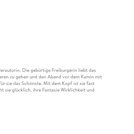
rautorin. Die gebürtige Freiburgerin liebt das
eren zu gehen und den Abend vor dem Kamin mit
für sie das Schönste. Mit dem Kopf ist sie fast
 sie glücklich, ihre Fantasie Wirklichkeit und