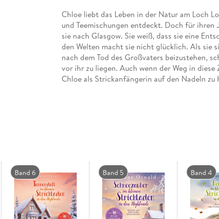
Chloe liebt das Leben in der Natur am Loch Lo
und Teemischungen entdeckt. Doch für ihren J
sie nach Glasgow. Sie weiß, dass sie eine Ent
den Welten macht sie nicht glücklich. Als sie 
nach dem Tod des Großvaters beizustehen, sche
vor ihr zu liegen. Auch wenn der Weg in diese 
Chloe als Strickanfängerin auf den Nadeln zu
an und wagt etwas Neues.
Band 6
Band 5
Band 4