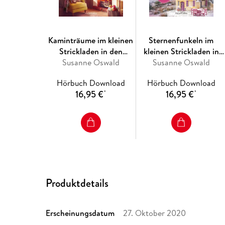
Kaminträume im kleinen
Sternenfunkeln im
Strickladen in den
kleinen Strickladen in
Susanne Oswald
Highlands
Susanne Oswald
den Highlands
Hörbuch Download
Hörbuch Download
16,95 €
16,95 €
*
*
Produktdetails
Erscheinungsdatum
27. Oktober 2020