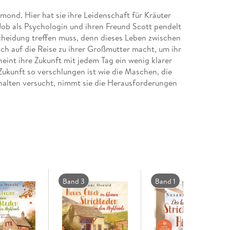
mond. Hier hat sie ihre Leidenschaft für Kräuter
ob als Psychologin und ihren Freund Scott pendelt
scheidung treffen muss, denn dieses Leben zwischen
sich auf die Reise zu ihrer Großmutter macht, um ihr
int ihre Zukunft mit jedem Tag ein wenig klarer
Zukunft so verschlungen ist wie die Maschen, die
 halten versucht, nimmt sie die Herausforderungen
Band 3
Band 1