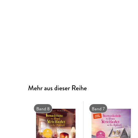
Mehr aus dieser Reihe
Band 8
Band 7