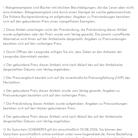
Mängelexemplare sind Bücher mit leichten Beschädigungen, die das Lesen aber nicht
1
einschränken. Mängelexemplare sind durch einen Stempel als solche gekennzeichnet.
Die frühere Buchpreisbindung ist aufgehoben. Angaben zu Preissenkungen beziehen
sich auf den gebundenen Preis eines mangelfreien Exemplars.
Diese Artikel unterliegen nicht der Preisbindung, die Preisbindung dieser Artikel
2
wurde aufgehoben oder der Preis wurde vom Verlag gesenkt. Die jeweils zutreffende
Alternative wird Ihnen auf der Artikelseite dargestellt. Angaben zu Preissenkungen
beziehen sich auf den vorherigen Preis.
Durch Öffnen der Leseprobe willigen Sie ein, dass Daten an den Anbieter der
3
Leseprobe übermittelt werden.
Der gebundene Preis dieses Artikels wird nach Ablauf des auf der Artikelseite
4
dargestellten Datums vom Verlag angehoben.
Der Preisvergleich bezieht sich auf die unverbindliche Preisempfehlung (UVP) des
5
Herstellers.
Der gebundene Preis dieses Artikels wurde vom Verlag gesenkt. Angaben zu
6
Preissenkungen beziehen sich auf den vorherigen Preis.
Die Preisbindung dieses Artikels wurde aufgehoben. Angaben zu Preissenkungen
7
beziehen sich auf den letzten gebundenen Preis.
Der gebundene Preis dieses Artikels wird nach Ablauf des auf der Artikelseite
8
dargestellten Datums vom Verlag angehoben.
Ihr Gutschein SOMMER13 gilt bis einschließlich 10.08.2026. Sie können den
12
Gutschein ausschließlich online einlösen unter www.hugendubel.de. Keine Bestellung