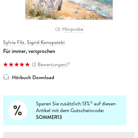
Hörprobe
Sylvia Filz
,
Sigrid Konopatzki
Für immer, versprochen
(
2 Bewertungen
)
15
Hörbuch Download
Sparen Sie zusätzlich 13%
auf diesen
12
Artikel mit dem Gutscheincode:
SOMMER13