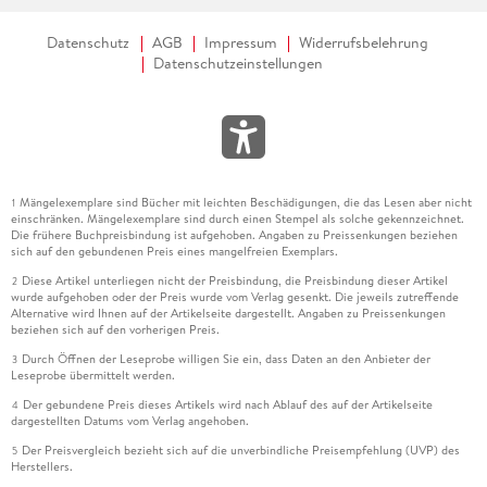
Datenschutz
AGB
Impressum
Widerrufsbelehrung
Datenschutzeinstellungen
Mängelexemplare sind Bücher mit leichten Beschädigungen, die das Lesen aber nicht
1
einschränken. Mängelexemplare sind durch einen Stempel als solche gekennzeichnet.
Die frühere Buchpreisbindung ist aufgehoben. Angaben zu Preissenkungen beziehen
sich auf den gebundenen Preis eines mangelfreien Exemplars.
Diese Artikel unterliegen nicht der Preisbindung, die Preisbindung dieser Artikel
2
wurde aufgehoben oder der Preis wurde vom Verlag gesenkt. Die jeweils zutreffende
Alternative wird Ihnen auf der Artikelseite dargestellt. Angaben zu Preissenkungen
beziehen sich auf den vorherigen Preis.
Durch Öffnen der Leseprobe willigen Sie ein, dass Daten an den Anbieter der
3
Leseprobe übermittelt werden.
Der gebundene Preis dieses Artikels wird nach Ablauf des auf der Artikelseite
4
dargestellten Datums vom Verlag angehoben.
Der Preisvergleich bezieht sich auf die unverbindliche Preisempfehlung (UVP) des
5
Herstellers.