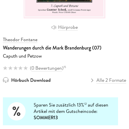
Hörprobe
Theodor Fontane
Wanderungen durch die Mark Brandenburg (07)
Caputh und Petzow
(
0 Bewertungen
)
15
Hörbuch Download
Alle 2 Formate
Sparen Sie zusätzlich 13%
auf diesen
12
Artikel mit dem Gutscheincode:
SOMMER13