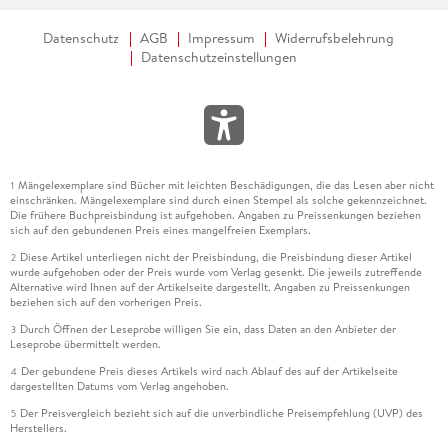
Datenschutz
AGB
Impressum
Widerrufsbelehrung
Datenschutzeinstellungen
Mängelexemplare sind Bücher mit leichten Beschädigungen, die das Lesen aber nicht
1
einschränken. Mängelexemplare sind durch einen Stempel als solche gekennzeichnet.
Die frühere Buchpreisbindung ist aufgehoben. Angaben zu Preissenkungen beziehen
sich auf den gebundenen Preis eines mangelfreien Exemplars.
Diese Artikel unterliegen nicht der Preisbindung, die Preisbindung dieser Artikel
2
wurde aufgehoben oder der Preis wurde vom Verlag gesenkt. Die jeweils zutreffende
Alternative wird Ihnen auf der Artikelseite dargestellt. Angaben zu Preissenkungen
beziehen sich auf den vorherigen Preis.
Durch Öffnen der Leseprobe willigen Sie ein, dass Daten an den Anbieter der
3
Leseprobe übermittelt werden.
Der gebundene Preis dieses Artikels wird nach Ablauf des auf der Artikelseite
4
dargestellten Datums vom Verlag angehoben.
Der Preisvergleich bezieht sich auf die unverbindliche Preisempfehlung (UVP) des
5
Herstellers.