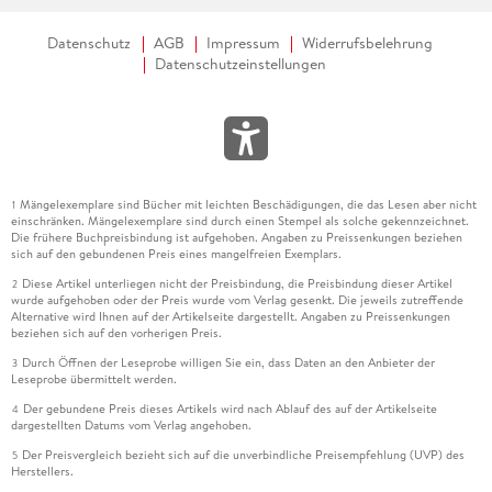
Datenschutz
AGB
Impressum
Widerrufsbelehrung
Datenschutzeinstellungen
Mängelexemplare sind Bücher mit leichten Beschädigungen, die das Lesen aber nicht
1
einschränken. Mängelexemplare sind durch einen Stempel als solche gekennzeichnet.
Die frühere Buchpreisbindung ist aufgehoben. Angaben zu Preissenkungen beziehen
sich auf den gebundenen Preis eines mangelfreien Exemplars.
Diese Artikel unterliegen nicht der Preisbindung, die Preisbindung dieser Artikel
2
wurde aufgehoben oder der Preis wurde vom Verlag gesenkt. Die jeweils zutreffende
Alternative wird Ihnen auf der Artikelseite dargestellt. Angaben zu Preissenkungen
beziehen sich auf den vorherigen Preis.
Durch Öffnen der Leseprobe willigen Sie ein, dass Daten an den Anbieter der
3
Leseprobe übermittelt werden.
Der gebundene Preis dieses Artikels wird nach Ablauf des auf der Artikelseite
4
dargestellten Datums vom Verlag angehoben.
Der Preisvergleich bezieht sich auf die unverbindliche Preisempfehlung (UVP) des
5
Herstellers.