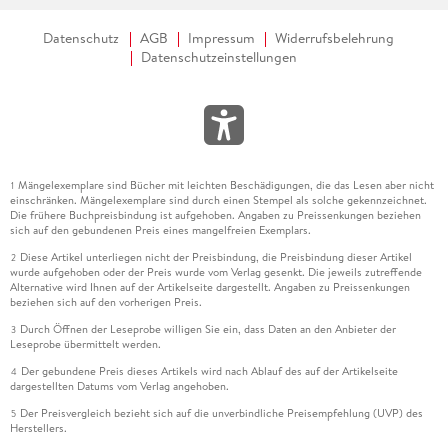
Datenschutz
AGB
Impressum
Widerrufsbelehrung
Datenschutzeinstellungen
Mängelexemplare sind Bücher mit leichten Beschädigungen, die das Lesen aber nicht
1
einschränken. Mängelexemplare sind durch einen Stempel als solche gekennzeichnet.
Die frühere Buchpreisbindung ist aufgehoben. Angaben zu Preissenkungen beziehen
sich auf den gebundenen Preis eines mangelfreien Exemplars.
Diese Artikel unterliegen nicht der Preisbindung, die Preisbindung dieser Artikel
2
wurde aufgehoben oder der Preis wurde vom Verlag gesenkt. Die jeweils zutreffende
Alternative wird Ihnen auf der Artikelseite dargestellt. Angaben zu Preissenkungen
beziehen sich auf den vorherigen Preis.
Durch Öffnen der Leseprobe willigen Sie ein, dass Daten an den Anbieter der
3
Leseprobe übermittelt werden.
Der gebundene Preis dieses Artikels wird nach Ablauf des auf der Artikelseite
4
dargestellten Datums vom Verlag angehoben.
Der Preisvergleich bezieht sich auf die unverbindliche Preisempfehlung (UVP) des
5
Herstellers.