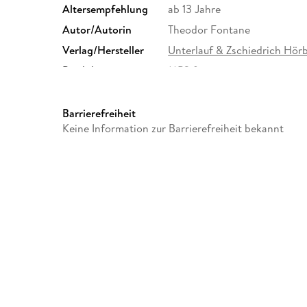
Altersempfehlung
ab 13 Jahre
Autor/Autorin
Theodor Fontane
Verlag/Hersteller
Unterlauf & Zschiedrich Hör
Produktart
MP3 format
Audioinhalt
Hörspiel
Barrierefreiheit
Keine Information zur Barrierefreiheit bekannt