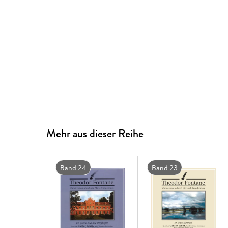
Mehr aus dieser Reihe
Band 24
Band 23