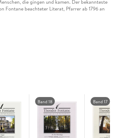
 Menschen, die gingen und kamen. Der bekannteste
n Fontane beachteter Literat, Pfarrer ab 1796 an
Band 18
Band 17