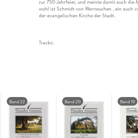
zur 750-Jahrfeier, und meinte damit auch die
wohl ist Schmidt von Werneuchen , ein auch vo
Band 22
Band 20
Band 19