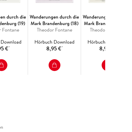
en durch die
Wanderungen durch die
Wanderungen durch di
denburg (19)
Mark Brandenburg (18)
Mark Brandenburg (17)
r Fontane
Theodor Fontane
Theodor Fontane
 Download
Hörbuch Download
Hörbuch Download
95 €
8,95 €
8,95 €
*
*
*
en