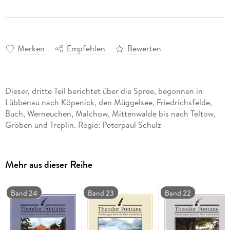
Merken
Empfehlen
Bewerten
Dieser, dritte Teil berichtet über die Spree, begonnen in
Lübbenau nach Köpenick, den Müggelsee, Friedrichsfelde,
Buch, Werneuchen, Malchow, Mittenwalde bis nach Teltow,
Gröben und Treplin. Regie: Peterpaul Schulz
Mehr aus dieser Reihe
Band 24
Band 23
Band 22