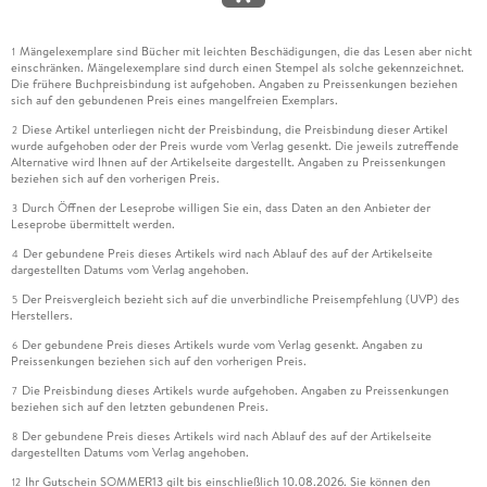
Mängelexemplare sind Bücher mit leichten Beschädigungen, die das Lesen aber nicht
1
einschränken. Mängelexemplare sind durch einen Stempel als solche gekennzeichnet.
Die frühere Buchpreisbindung ist aufgehoben. Angaben zu Preissenkungen beziehen
sich auf den gebundenen Preis eines mangelfreien Exemplars.
Diese Artikel unterliegen nicht der Preisbindung, die Preisbindung dieser Artikel
2
wurde aufgehoben oder der Preis wurde vom Verlag gesenkt. Die jeweils zutreffende
Alternative wird Ihnen auf der Artikelseite dargestellt. Angaben zu Preissenkungen
beziehen sich auf den vorherigen Preis.
Durch Öffnen der Leseprobe willigen Sie ein, dass Daten an den Anbieter der
3
Leseprobe übermittelt werden.
Der gebundene Preis dieses Artikels wird nach Ablauf des auf der Artikelseite
4
dargestellten Datums vom Verlag angehoben.
Der Preisvergleich bezieht sich auf die unverbindliche Preisempfehlung (UVP) des
5
Herstellers.
Der gebundene Preis dieses Artikels wurde vom Verlag gesenkt. Angaben zu
6
Preissenkungen beziehen sich auf den vorherigen Preis.
Die Preisbindung dieses Artikels wurde aufgehoben. Angaben zu Preissenkungen
7
beziehen sich auf den letzten gebundenen Preis.
Der gebundene Preis dieses Artikels wird nach Ablauf des auf der Artikelseite
8
dargestellten Datums vom Verlag angehoben.
Ihr Gutschein SOMMER13 gilt bis einschließlich 10.08.2026. Sie können den
12