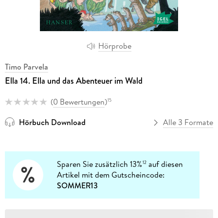
Hörprobe
Timo Parvela
Ella 14. Ella und das Abenteuer im Wald
(
0 Bewertungen
)
15
Hörbuch Download
Alle 3 Formate
Sparen Sie zusätzlich 13%
auf diesen
12
Artikel mit dem Gutscheincode:
SOMMER13