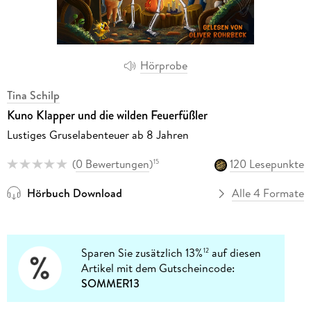
Hörprobe
Tina Schilp
Kuno Klapper und die wilden Feuerfüßler
Lustiges Gruselabenteuer ab 8 Jahren
(
0 Bewertungen
)
120 Lesepunkte
15
Hörbuch Download
Alle 4 Formate
Sparen Sie zusätzlich 13%
auf diesen
12
Artikel mit dem Gutscheincode:
SOMMER13