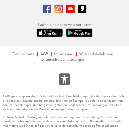
Laden Sie unsere App herunter.
Datenschutz
AGB
Impressum
Widerrufsbelehrung
Datenschutzeinstellungen
Mängelexemplare sind Bücher mit leichten Beschädigungen, die das Lesen aber nicht
1
einschränken. Mängelexemplare sind durch einen Stempel als solche gekennzeichnet.
Die frühere Buchpreisbindung ist aufgehoben. Angaben zu Preissenkungen beziehen
sich auf den gebundenen Preis eines mangelfreien Exemplars.
Diese Artikel unterliegen nicht der Preisbindung, die Preisbindung dieser Artikel
2
wurde aufgehoben oder der Preis wurde vom Verlag gesenkt. Die jeweils zutreffende
Alternative wird Ihnen auf der Artikelseite dargestellt. Angaben zu Preissenkungen