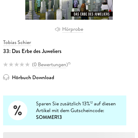
Hörprobe
Tobias Schier
33: Das Erbe des Juweliers
(
0 Bewertungen
)
15
Hörbuch Download
Sparen Sie zusätzlich 13%
auf diesen
12
Artikel mit dem Gutscheincode:
SOMMER13