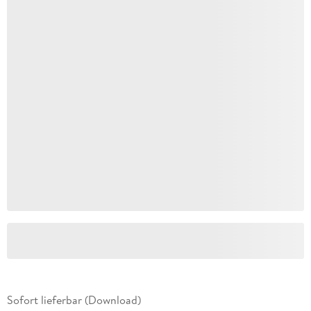
Sofort lieferbar (Download)