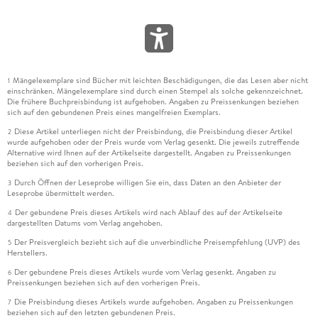
Mängelexemplare sind Bücher mit leichten Beschädigungen, die das Lesen aber nicht
1
einschränken. Mängelexemplare sind durch einen Stempel als solche gekennzeichnet.
Die frühere Buchpreisbindung ist aufgehoben. Angaben zu Preissenkungen beziehen
sich auf den gebundenen Preis eines mangelfreien Exemplars.
Diese Artikel unterliegen nicht der Preisbindung, die Preisbindung dieser Artikel
2
wurde aufgehoben oder der Preis wurde vom Verlag gesenkt. Die jeweils zutreffende
Alternative wird Ihnen auf der Artikelseite dargestellt. Angaben zu Preissenkungen
beziehen sich auf den vorherigen Preis.
Durch Öffnen der Leseprobe willigen Sie ein, dass Daten an den Anbieter der
3
Leseprobe übermittelt werden.
Der gebundene Preis dieses Artikels wird nach Ablauf des auf der Artikelseite
4
dargestellten Datums vom Verlag angehoben.
Der Preisvergleich bezieht sich auf die unverbindliche Preisempfehlung (UVP) des
5
Herstellers.
Der gebundene Preis dieses Artikels wurde vom Verlag gesenkt. Angaben zu
6
Preissenkungen beziehen sich auf den vorherigen Preis.
Die Preisbindung dieses Artikels wurde aufgehoben. Angaben zu Preissenkungen
7
beziehen sich auf den letzten gebundenen Preis.