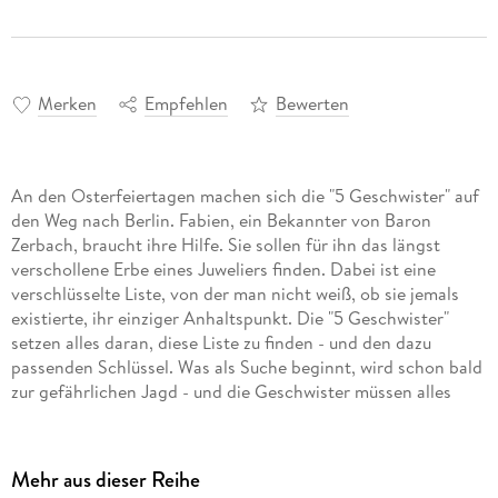
Merken
Empfehlen
Bewerten
An den Osterfeiertagen machen sich die "5 Geschwister" auf
den Weg nach Berlin. Fabien, ein Bekannter von Baron
Zerbach, braucht ihre Hilfe. Sie sollen für ihn das längst
verschollene Erbe eines Juweliers finden. Dabei ist eine
verschlüsselte Liste, von der man nicht weiß, ob sie jemals
existierte, ihr einziger Anhaltspunkt. Die "5 Geschwister"
setzen alles daran, diese Liste zu finden - und den dazu
passenden Schlüssel. Was als Suche beginnt, wird schon bald
zur gefährlichen Jagd - und die Geschwister müssen alles
dafür tun, dass bei ihrem Oster-Wochenende am Ende das
Mehr aus dieser Reihe