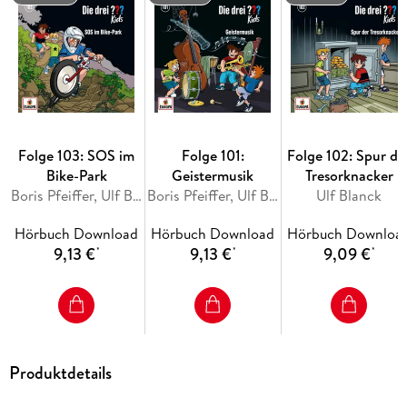
Folge 103: SOS im
Folge 101:
Folge 102: Spur de
Bike-Park
Geistermusik
Tresorknacker
Boris Pfeiffer, Ulf Blanck
Boris Pfeiffer, Ulf Blanck
Ulf Blanck
Hörbuch Download
Hörbuch Download
Hörbuch Downloa
9,13 €
9,13 €
9,09 €
*
*
*
Produktdetails