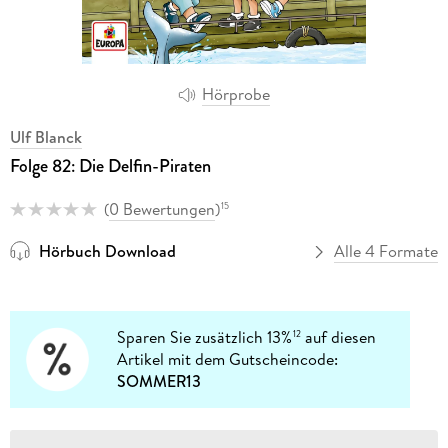
Hörprobe
Ulf Blanck
Folge 82: Die Delfin-Piraten
(
0 Bewertungen
)
15
Hörbuch Download
Alle 4 Formate
Sparen Sie zusätzlich 13%
auf diesen
12
Artikel mit dem Gutscheincode:
SOMMER13