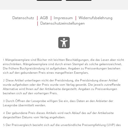
Datenschutz
AGB
Impressum
Widerrufsbelehrung
Datenschutzeinstellungen
Mängelexemplare sind Bücher mit leichten Beschädigungen, die das Lesen aber nicht
1
einschränken. Mängelexemplare sind durch einen Stempel als solche gekennzeichnet.
Die frühere Buchpreisbindung ist aufgehoben. Angaben zu Preissenkungen beziehen
sich auf den gebundenen Preis eines mangelfreien Exemplars.
Diese Artikel unterliegen nicht der Preisbindung, die Preisbindung dieser Artikel
2
wurde aufgehoben oder der Preis wurde vom Verlag gesenkt. Die jeweils zutreffende
Alternative wird Ihnen auf der Artikelseite dargestellt. Angaben zu Preissenkungen
beziehen sich auf den vorherigen Preis.
Durch Öffnen der Leseprobe willigen Sie ein, dass Daten an den Anbieter der
3
Leseprobe übermittelt werden.
Der gebundene Preis dieses Artikels wird nach Ablauf des auf der Artikelseite
4
dargestellten Datums vom Verlag angehoben.
Der Preisvergleich bezieht sich auf die unverbindliche Preisempfehlung (UVP) des
5