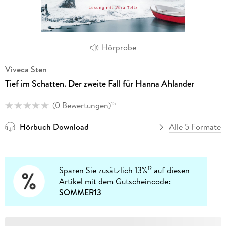
Hörprobe
Viveca Sten
Tief im Schatten. Der zweite Fall für Hanna Ahlander
(
0 Bewertungen
)
15
Hörbuch Download
Alle 5 Formate
Sparen Sie zusätzlich 13%
auf diesen
12
Artikel mit dem Gutscheincode:
SOMMER13