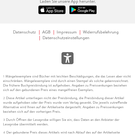
Laden Sie unsere App herunter.
Datenschutz
AGB
Impressum
Widerrufsbelehrung
Datenschutzeinstellungen
Mängelexemplare sind Bücher mit leichten Beschädigungen, die das Lesen aber nicht
1
einschränken. Mängelexemplare sind durch einen Stempel als solche gekennzeichnet.
Die frühere Buchpreisbindung ist aufgehoben. Angaben zu Preissenkungen beziehen
sich auf den gebundenen Preis eines mangelfreien Exemplars.
Diese Artikel unterliegen nicht der Preisbindung, die Preisbindung dieser Artikel
2
wurde aufgehoben oder der Preis wurde vom Verlag gesenkt. Die jeweils zutreffende
Alternative wird Ihnen auf der Artikelseite dargestellt. Angaben zu Preissenkungen
beziehen sich auf den vorherigen Preis.
Durch Öffnen der Leseprobe willigen Sie ein, dass Daten an den Anbieter der
3
Leseprobe übermittelt werden.
Der gebundene Preis dieses Artikels wird nach Ablauf des auf der Artikelseite
4