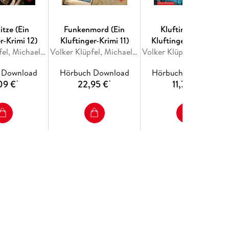
itze (Ein
Funkenmord (Ein
Kluftinger (Ein
r-Krimi 12)
Kluftinger-Krimi 11)
Kluftinger-Krimi 10)
Volker Klüpfel, Michael Kobr
Volker Klüpfel, Michael Kobr
Volker Klüpfel, Michael Ko
 Download
Hörbuch Download
Hörbuch Download
09 €
22,95 €
11,79 €
*
*
*