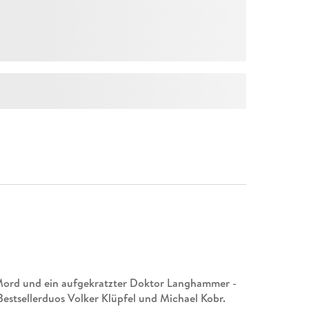
 Mord und ein aufgekratzter Doktor Langhammer -
 Bestsellerduos Volker Klüpfel und Michael Kobr.