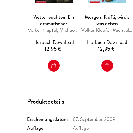
Wetterleuchten. Ein
Morgen, Klufti, wird's
dramatischer
was geben
Zwischenfall für
Volker Klüpfel, Michael Kobr
Volker Klüpfel, Michael Kobr
Kluftinger
Hörbuch Download
Hörbuch Download
12,95 €
12,95 €
*
*
Produktdetails
Erscheinungsdatum
07. September 2009
Auflage
Auflage