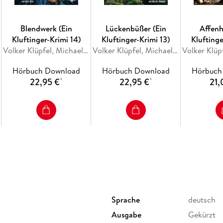
Blendwerk (Ein
Lückenbüßer (Ein
Affenh
Kluftinger-Krimi 14)
Kluftinger-Krimi 13)
Kluftinge
Volker Klüpfel, Michael Kobr
Volker Klüpfel, Michael Kobr
Hörbuch Download
Hörbuch Download
Hörbuch
22,95 €
22,95 €
21,
*
*
Sprache
deutsch
Ausgabe
Gekürzt