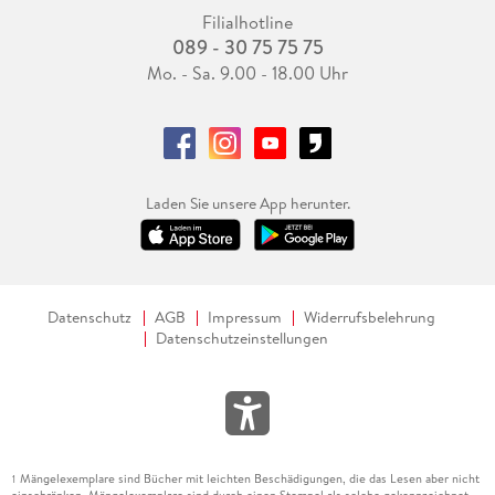
Filialhotline
089 - 30 75 75 75
Mo. - Sa. 9.00 - 18.00 Uhr
Laden Sie unsere App herunter.
Datenschutz
AGB
Impressum
Widerrufsbelehrung
Datenschutzeinstellungen
Mängelexemplare sind Bücher mit leichten Beschädigungen, die das Lesen aber nicht
1