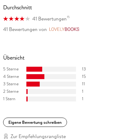
Durchschnitt
15
41 Bewertungen
41 Bewertungen
von
LovelyBooks
Übersicht
5 Sterne
13
4 Sterne
15
3 Sterne
11
2 Sterne
1
1 Stern
1
Eigene Bewertung schreiben
Zur Empfehlungsrangliste