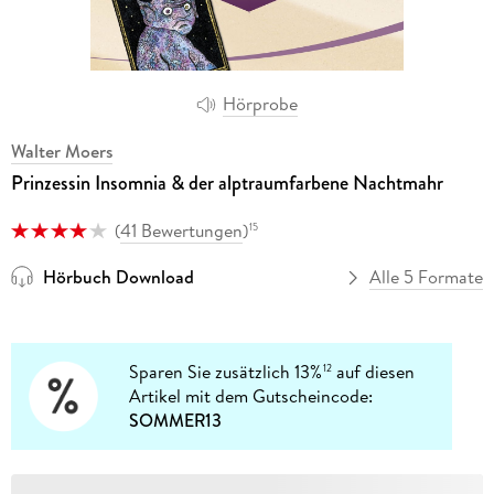
Hörprobe
Walter Moers
Prinzessin Insomnia & der alptraumfarbene Nachtmahr
(
41 Bewertungen
)
15
Hörbuch Download
Alle 5 Formate
Sparen Sie zusätzlich 13%
auf diesen
12
Artikel mit dem Gutscheincode:
SOMMER13