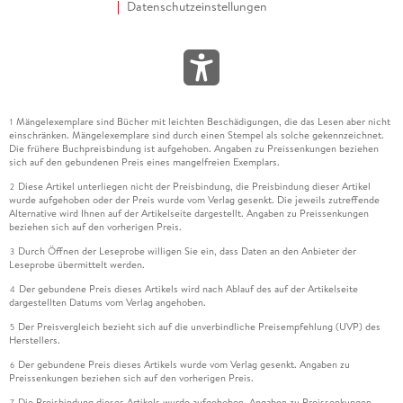
Datenschutzeinstellungen
Mängelexemplare sind Bücher mit leichten Beschädigungen, die das Lesen aber nicht
1
einschränken. Mängelexemplare sind durch einen Stempel als solche gekennzeichnet.
Die frühere Buchpreisbindung ist aufgehoben. Angaben zu Preissenkungen beziehen
sich auf den gebundenen Preis eines mangelfreien Exemplars.
Diese Artikel unterliegen nicht der Preisbindung, die Preisbindung dieser Artikel
2
wurde aufgehoben oder der Preis wurde vom Verlag gesenkt. Die jeweils zutreffende
Alternative wird Ihnen auf der Artikelseite dargestellt. Angaben zu Preissenkungen
beziehen sich auf den vorherigen Preis.
Durch Öffnen der Leseprobe willigen Sie ein, dass Daten an den Anbieter der
3
Leseprobe übermittelt werden.
Der gebundene Preis dieses Artikels wird nach Ablauf des auf der Artikelseite
4
dargestellten Datums vom Verlag angehoben.
Der Preisvergleich bezieht sich auf die unverbindliche Preisempfehlung (UVP) des
5
Herstellers.
Der gebundene Preis dieses Artikels wurde vom Verlag gesenkt. Angaben zu
6
Preissenkungen beziehen sich auf den vorherigen Preis.
Die Preisbindung dieses Artikels wurde aufgehoben. Angaben zu Preissenkungen
7