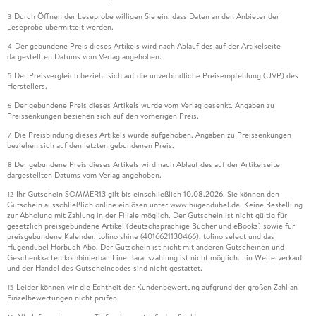
Durch Öffnen der Leseprobe willigen Sie ein, dass Daten an den Anbieter der
3
Leseprobe übermittelt werden.
Der gebundene Preis dieses Artikels wird nach Ablauf des auf der Artikelseite
4
dargestellten Datums vom Verlag angehoben.
Der Preisvergleich bezieht sich auf die unverbindliche Preisempfehlung (UVP) des
5
Herstellers.
Der gebundene Preis dieses Artikels wurde vom Verlag gesenkt. Angaben zu
6
Preissenkungen beziehen sich auf den vorherigen Preis.
Die Preisbindung dieses Artikels wurde aufgehoben. Angaben zu Preissenkungen
7
beziehen sich auf den letzten gebundenen Preis.
Der gebundene Preis dieses Artikels wird nach Ablauf des auf der Artikelseite
8
dargestellten Datums vom Verlag angehoben.
Ihr Gutschein SOMMER13 gilt bis einschließlich 10.08.2026. Sie können den
12
Gutschein ausschließlich online einlösen unter www.hugendubel.de. Keine Bestellung
zur Abholung mit Zahlung in der Filiale möglich. Der Gutschein ist nicht gültig für
gesetzlich preisgebundene Artikel (deutschsprachige Bücher und eBooks) sowie für
preisgebundene Kalender, tolino shine (4016621130466), tolino select und das
Hugendubel Hörbuch Abo. Der Gutschein ist nicht mit anderen Gutscheinen und
Geschenkkarten kombinierbar. Eine Barauszahlung ist nicht möglich. Ein Weiterverkauf
und der Handel des Gutscheincodes sind nicht gestattet.
Leider können wir die Echtheit der Kundenbewertung aufgrund der großen Zahl an
15
Einzelbewertungen nicht prüfen.