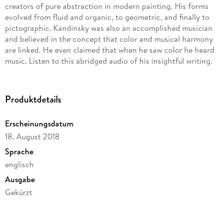
creators of pure abstraction in modern painting. His forms
evolved from fluid and organic, to geometric, and finally to
pictographic. Kandinsky was also an accomplished musician
and believed in the concept that color and musical harmony
are linked. He even claimed that when he saw color he heard
music. Listen to this abridged audio of his insightful writing.
Produktdetails
Erscheinungsdatum
18. August 2018
Sprache
englisch
Ausgabe
Gekürzt
Dateigröße
37,26 MB