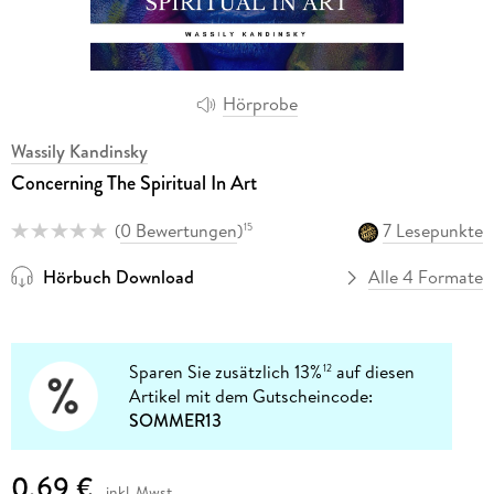
Hörprobe
Wassily Kandinsky
Concerning The Spiritual In Art
(
0 Bewertungen
)
7 Lesepunkte
15
Hörbuch Download
Alle 4 Formate
Sparen Sie zusätzlich 13%
auf diesen
12
Artikel mit dem Gutscheincode:
SOMMER13
0,69 €
inkl. Mwst.