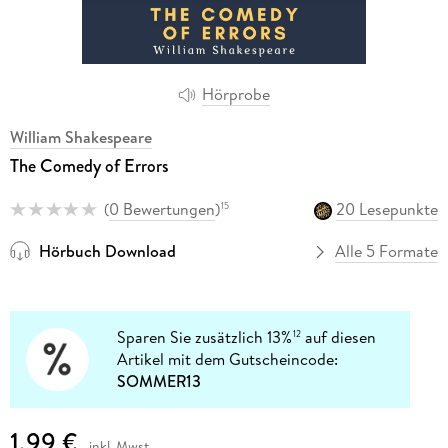
Hörprobe
William Shakespeare
The Comedy of Errors
(
0 Bewertungen
)
20 Lesepunkte
15
Hörbuch Download
Alle 5 Formate
Sparen Sie zusätzlich 13%
auf diesen
12
Artikel mit dem Gutscheincode:
SOMMER13
1,99 €
inkl. Mwst.