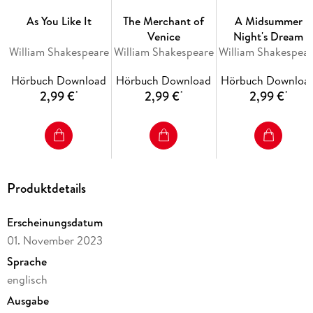
As You Like It
The Merchant of
A Midsummer
Venice
Night's Dream
William Shakespeare
William Shakespeare
William Shakespea
Hörbuch Download
Hörbuch Download
Hörbuch Downloa
2,99 €
2,99 €
2,99 €
*
*
*
Produktdetails
Erscheinungsdatum
01. November 2023
Sprache
englisch
Ausgabe