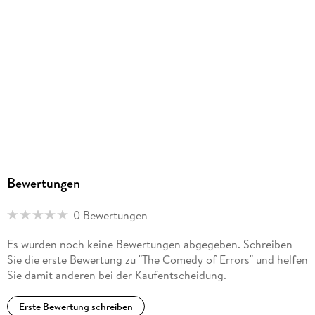
MP3 format
Dateiformat
MP3
Audioinhalt
Hörspiel
GTIN
4099994280181
Bewertungen
0 Bewertungen
Es wurden noch keine Bewertungen abgegeben. Schreiben
Sie die erste Bewertung zu "The Comedy of Errors" und helfen
Sie damit anderen bei der Kaufentscheidung.
Erste Bewertung schreiben