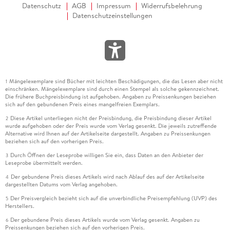
Datenschutz
AGB
Impressum
Widerrufsbelehrung
Datenschutzeinstellungen
Mängelexemplare sind Bücher mit leichten Beschädigungen, die das Lesen aber nicht
1
einschränken. Mängelexemplare sind durch einen Stempel als solche gekennzeichnet.
Die frühere Buchpreisbindung ist aufgehoben. Angaben zu Preissenkungen beziehen
sich auf den gebundenen Preis eines mangelfreien Exemplars.
Diese Artikel unterliegen nicht der Preisbindung, die Preisbindung dieser Artikel
2
wurde aufgehoben oder der Preis wurde vom Verlag gesenkt. Die jeweils zutreffende
Alternative wird Ihnen auf der Artikelseite dargestellt. Angaben zu Preissenkungen
beziehen sich auf den vorherigen Preis.
Durch Öffnen der Leseprobe willigen Sie ein, dass Daten an den Anbieter der
3
Leseprobe übermittelt werden.
Der gebundene Preis dieses Artikels wird nach Ablauf des auf der Artikelseite
4
dargestellten Datums vom Verlag angehoben.
Der Preisvergleich bezieht sich auf die unverbindliche Preisempfehlung (UVP) des
5
Herstellers.
Der gebundene Preis dieses Artikels wurde vom Verlag gesenkt. Angaben zu
6
Preissenkungen beziehen sich auf den vorherigen Preis.