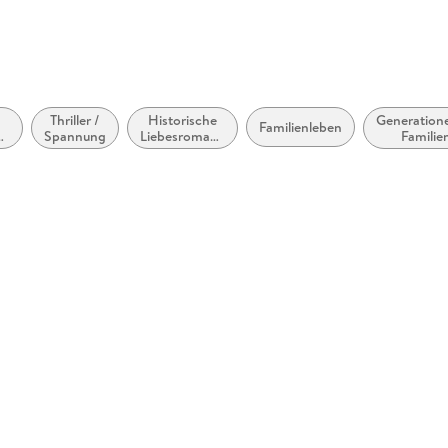
Thriller /
Historische
Generation
Familienleben
ne
Spannung
Liebesromane
Familie
/ Romance