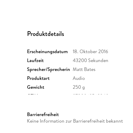
Produktdetails
Erscheinungsdatum
18. Oktober 2016
Laufzeit
43200 Sekunden
Sprecher/Sprecherin
Matt Bates
Produktart
Audio
Gewicht
250 g
GTIN
9780062562340
Barrierefreiheit
Keine Information zur Barrierefreiheit bekannt