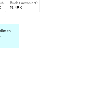
ub
Buch (kartoniert)
€
19,49 €
diesen
: