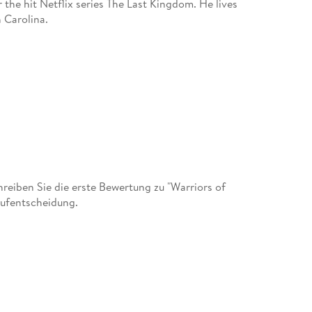
r the hit Netflix series The Last Kingdom. He lives
 Carolina.
eiben Sie die erste Bewertung zu "Warriors of
aufentscheidung.