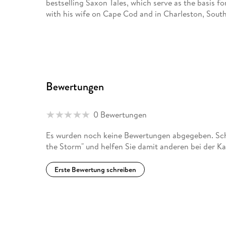
bestselling Saxon Tales, which serve as the basis fo
with his wife on Cape Cod and in Charleston, South
Bewertungen
0 Bewertungen
Es wurden noch keine Bewertungen abgegeben. Schr
the Storm" und helfen Sie damit anderen bei der K
Erste Bewertung schreiben