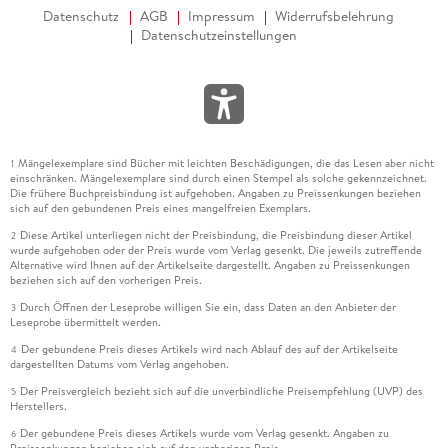
Datenschutz
AGB
Impressum
Widerrufsbelehrung
Datenschutzeinstellungen
Mängelexemplare sind Bücher mit leichten Beschädigungen, die das Lesen aber nicht
1
einschränken. Mängelexemplare sind durch einen Stempel als solche gekennzeichnet.
Die frühere Buchpreisbindung ist aufgehoben. Angaben zu Preissenkungen beziehen
sich auf den gebundenen Preis eines mangelfreien Exemplars.
Diese Artikel unterliegen nicht der Preisbindung, die Preisbindung dieser Artikel
2
wurde aufgehoben oder der Preis wurde vom Verlag gesenkt. Die jeweils zutreffende
Alternative wird Ihnen auf der Artikelseite dargestellt. Angaben zu Preissenkungen
beziehen sich auf den vorherigen Preis.
Durch Öffnen der Leseprobe willigen Sie ein, dass Daten an den Anbieter der
3
Leseprobe übermittelt werden.
Der gebundene Preis dieses Artikels wird nach Ablauf des auf der Artikelseite
4
dargestellten Datums vom Verlag angehoben.
Der Preisvergleich bezieht sich auf die unverbindliche Preisempfehlung (UVP) des
5
Herstellers.
Der gebundene Preis dieses Artikels wurde vom Verlag gesenkt. Angaben zu
6
Preissenkungen beziehen sich auf den vorherigen Preis.