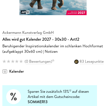
Ackermann Kunstverlag GmbH
Alles wird gut Kalender 2027 - 30x30 - Art12
Beruhigender Inspirationskalender im schlanken Hochformat
(aufgeklappt 30x60 cm) | Notizen
(
0 Bewertungen
)
83 Lesepunkte
15
Kalender
Sparen Sie zusätzlich 13%
auf diesen
12
Artikel mit dem Gutscheincode:
SOMMER13