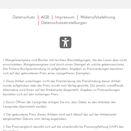
Datenschutz
AGB
Impressum
Widerrufsbelehrung
Datenschutzeinstellungen
Mängelexemplare sind Bücher mit leichten Beschädigungen, die das Lesen aber nicht
1
einschränken. Mängelexemplare sind durch einen Stempel als solche gekennzeichnet.
Die frühere Buchpreisbindung ist aufgehoben. Angaben zu Preissenkungen beziehen
sich auf den gebundenen Preis eines mangelfreien Exemplars.
Diese Artikel unterliegen nicht der Preisbindung, die Preisbindung dieser Artikel
2
wurde aufgehoben oder der Preis wurde vom Verlag gesenkt. Die jeweils zutreffende
Alternative wird Ihnen auf der Artikelseite dargestellt. Angaben zu Preissenkungen
beziehen sich auf den vorherigen Preis.
Durch Öffnen der Leseprobe willigen Sie ein, dass Daten an den Anbieter der
3
Leseprobe übermittelt werden.
Der gebundene Preis dieses Artikels wird nach Ablauf des auf der Artikelseite
4
dargestellten Datums vom Verlag angehoben.
Der Preisvergleich bezieht sich auf die unverbindliche Preisempfehlung (UVP) des
5
Herstellers.