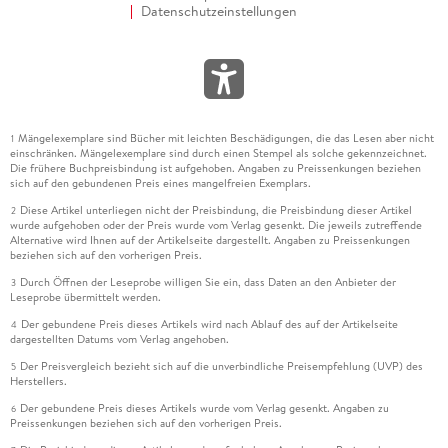
Datenschutzeinstellungen
Mängelexemplare sind Bücher mit leichten Beschädigungen, die das Lesen aber nicht
1
einschränken. Mängelexemplare sind durch einen Stempel als solche gekennzeichnet.
Die frühere Buchpreisbindung ist aufgehoben. Angaben zu Preissenkungen beziehen
sich auf den gebundenen Preis eines mangelfreien Exemplars.
Diese Artikel unterliegen nicht der Preisbindung, die Preisbindung dieser Artikel
2
wurde aufgehoben oder der Preis wurde vom Verlag gesenkt. Die jeweils zutreffende
Alternative wird Ihnen auf der Artikelseite dargestellt. Angaben zu Preissenkungen
beziehen sich auf den vorherigen Preis.
Durch Öffnen der Leseprobe willigen Sie ein, dass Daten an den Anbieter der
3
Leseprobe übermittelt werden.
Der gebundene Preis dieses Artikels wird nach Ablauf des auf der Artikelseite
4
dargestellten Datums vom Verlag angehoben.
Der Preisvergleich bezieht sich auf die unverbindliche Preisempfehlung (UVP) des
5
Herstellers.
Der gebundene Preis dieses Artikels wurde vom Verlag gesenkt. Angaben zu
6
Preissenkungen beziehen sich auf den vorherigen Preis.