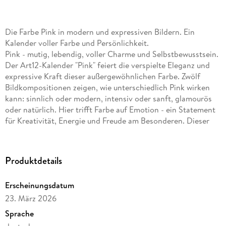
Die Farbe Pink in modern und expressiven Bildern. Ein
Kalender voller Farbe und Persönlichkeit.
Pink - mutig, lebendig, voller Charme und Selbstbewusstsein.
Der Art12-Kalender "Pink" feiert die verspielte Eleganz und
expressive Kraft dieser außergewöhnlichen Farbe. Zwölf
Bildkompositionen zeigen, wie unterschiedlich Pink wirken
kann: sinnlich oder modern, intensiv oder sanft, glamourös
oder natürlich. Hier trifft Farbe auf Emotion - ein Statement
für Kreativität, Energie und Freude am Besonderen. Dieser
Kalender ist nicht nur ein visueller Genuss, sondern auch ein
Plädoyer für Individualität und Ausdruckskraft - perfekt für
alle, die Mut zur Farbe haben und das Leben in vollen Tönen
Produktdetails
sehen. Alle Art12-Kalender sind mit einem Jahresplaner
ausgestattet.
Erscheinungsdatum
Hochwertiger Art12-Collection-Broschürenkalender
23. März 2026
Sprache
Pink-Kalender im schlanken Hochformat:
30x30 cm,
(aufgeklappt 30x60 cm)