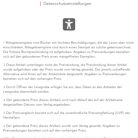
Datenschutzeinstellungen
Mängelexemplare sind Bücher mit leichten Beschädigungen, die das Lesen aber nicht
1
einschränken. Mängelexemplare sind durch einen Stempel als solche gekennzeichnet.
Die frühere Buchpreisbindung ist aufgehoben. Angaben zu Preissenkungen beziehen
sich auf den gebundenen Preis eines mangelfreien Exemplars.
Diese Artikel unterliegen nicht der Preisbindung, die Preisbindung dieser Artikel
2
wurde aufgehoben oder der Preis wurde vom Verlag gesenkt. Die jeweils zutreffende
Alternative wird Ihnen auf der Artikelseite dargestellt. Angaben zu Preissenkungen
beziehen sich auf den vorherigen Preis.
Durch Öffnen der Leseprobe willigen Sie ein, dass Daten an den Anbieter der
3
Leseprobe übermittelt werden.
Der gebundene Preis dieses Artikels wird nach Ablauf des auf der Artikelseite
4
dargestellten Datums vom Verlag angehoben.
Der Preisvergleich bezieht sich auf die unverbindliche Preisempfehlung (UVP) des
5
Herstellers.
Der gebundene Preis dieses Artikels wurde vom Verlag gesenkt. Angaben zu
6
Preissenkungen beziehen sich auf den vorherigen Preis.