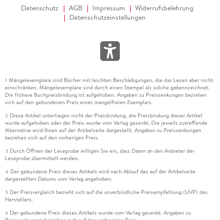
Datenschutz
AGB
Impressum
Widerrufsbelehrung
Datenschutzeinstellungen
Mängelexemplare sind Bücher mit leichten Beschädigungen, die das Lesen aber nicht
1
einschränken. Mängelexemplare sind durch einen Stempel als solche gekennzeichnet.
Die frühere Buchpreisbindung ist aufgehoben. Angaben zu Preissenkungen beziehen
sich auf den gebundenen Preis eines mangelfreien Exemplars.
Diese Artikel unterliegen nicht der Preisbindung, die Preisbindung dieser Artikel
2
wurde aufgehoben oder der Preis wurde vom Verlag gesenkt. Die jeweils zutreffende
Alternative wird Ihnen auf der Artikelseite dargestellt. Angaben zu Preissenkungen
beziehen sich auf den vorherigen Preis.
Durch Öffnen der Leseprobe willigen Sie ein, dass Daten an den Anbieter der
3
Leseprobe übermittelt werden.
Der gebundene Preis dieses Artikels wird nach Ablauf des auf der Artikelseite
4
dargestellten Datums vom Verlag angehoben.
Der Preisvergleich bezieht sich auf die unverbindliche Preisempfehlung (UVP) des
5
Herstellers.
Der gebundene Preis dieses Artikels wurde vom Verlag gesenkt. Angaben zu
6
Preissenkungen beziehen sich auf den vorherigen Preis.