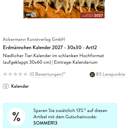
Ackermann Kunstverlag GmbH
Erdmännchen Kalender 2027 - 30x30 - Art12
Niedlicher Tier-Kalender im schlanken Hochformat
(aufgeklappt 30x60 cm) | Eintrage-Kalendarium
(
0 Bewertungen
)
83 Lesepunkte
15
Kalender
Sparen Sie zusätzlich 13%
auf diesen
12
Artikel mit dem Gutscheincode:
SOMMER13