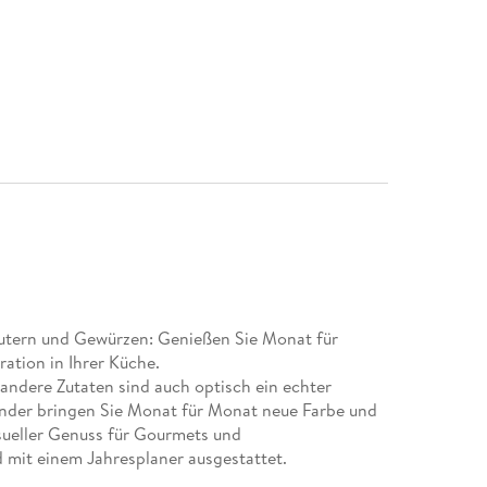
äutern und Gewürzen: Genießen Sie Monat für
ation in Ihrer Küche.
andere Zutaten sind auch optisch ein echter
nder bringen Sie Monat für Monat neue Farbe und
sueller Genuss für Gourmets und
 mit einem Jahresplaner ausgestattet.