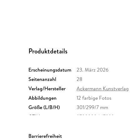
Produktdetails
Erscheinungsdatum
23. März 2026
Seitenanzahl
28
Verlag/Hersteller
Ackermann Kunstverlag
Abbildungen
12 farbige Fotos
Größe (L/B/H)
301/299/7 mm
GTIN
9783838447292
Barrierefreiheit