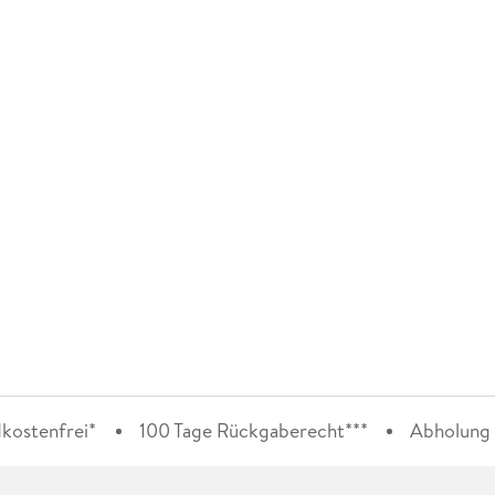
kostenfrei*
100 Tage Rückgaberecht***
Abholung i