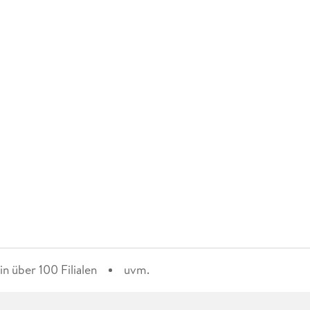
n über 100 Filialen
uvm.