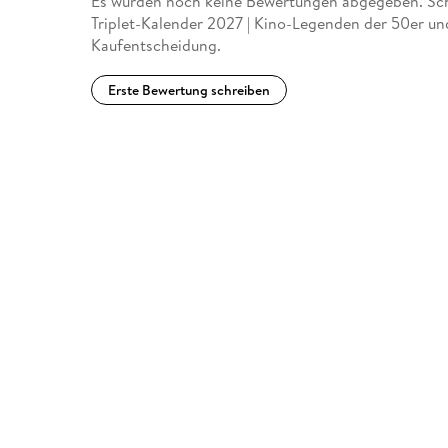
Es wurden noch keine Bewertungen abgegeben. Schr
Triplet-Kalender 2027 | Kino-Legenden der 50er un
Kaufentscheidung.
Erste Bewertung schreiben