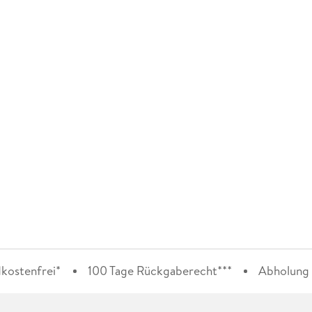
kostenfrei*
100 Tage Rückgaberecht***
Abholung i