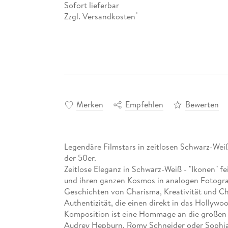
Sofort lieferbar
Zzgl. Versandkosten
*
Merken
Empfehlen
Bewerten
Legendäre Filmstars in zeitlosen Schwarz-Wei
der 50er.
Zeitlose Eleganz in Schwarz-Weiß - "Ikonen" f
und ihren ganzen Kosmos in analogen Fotograf
Geschichten von Charisma, Kreativität und Ch
Authentizität, die einen direkt in das Hollywo
Komposition ist eine Hommage an die großen 
Audrey Hepburn, Romy Schneider oder Sophia 