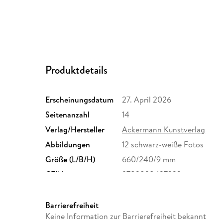
Produktdetails
Erscheinungsdatum
27. April 2026
Seitenanzahl
14
Verlag/Hersteller
Ackermann Kunstverlag
Abbildungen
12 schwarz-weiße Fotos
Größe (L/B/H)
660/240/9 mm
GTIN
9783838437323
Barrierefreiheit
Keine Information zur Barrierefreiheit bekannt