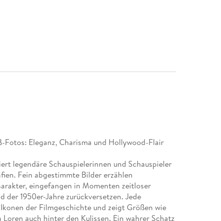
ß-Fotos: Eleganz, Charisma und Hollywood-Flair
eiert legendäre Schauspielerinnen und Schauspieler
ien. Fein abgestimmte Bilder erzählen
arakter, eingefangen in Momenten zeitloser
od der 1950er-Jahre zurückversetzen. Jede
Ikonen der Filmgeschichte und zeigt Größen wie
Loren auch hinter den Kulissen. Ein wahrer Schatz