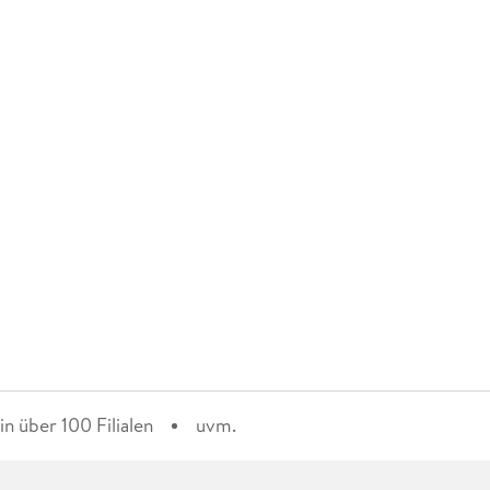
n über 100 Filialen
uvm.