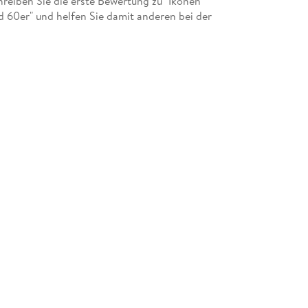
eiben Sie die erste Bewertung zu "Ikonen
d 60er" und helfen Sie damit anderen bei der