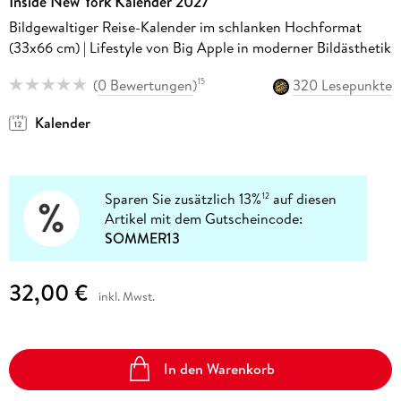
Inside New York Kalender 2027
Bildgewaltiger Reise-Kalender im schlanken Hochformat
(33x66 cm) | Lifestyle von Big Apple in moderner Bildästhetik
(
0 Bewertungen
)
320 Lesepunkte
15
Kalender
Sparen Sie zusätzlich 13%
auf diesen
12
Artikel mit dem Gutscheincode:
SOMMER13
32,00 €
inkl. Mwst.
In den Warenkorb