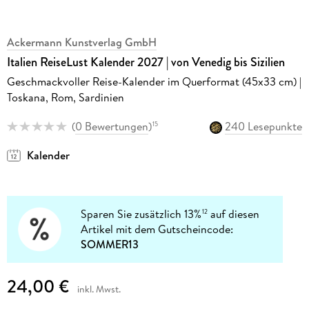
Ackermann Kunstverlag GmbH
Italien ReiseLust Kalender 2027 | von Venedig bis Sizilien
Geschmackvoller Reise-Kalender im Querformat (45x33 cm) |
Toskana, Rom, Sardinien
(
0 Bewertungen
)
240 Lesepunkte
15
Kalender
Sparen Sie zusätzlich 13%
auf diesen
12
Artikel mit dem Gutscheincode:
SOMMER13
24,00 €
inkl. Mwst.