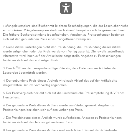
Mängelexemplare sind Bücher mit leichten Beschädigungen, die das Lesen aber nicht
1
einschränken. Mängelexemplare sind durch einen Stempel als solche gekennzeichnet.
Die frühere Buchpreisbindung ist aufgehoben. Angaben zu Preissenkungen beziehen
sich auf den gebundenen Preis eines mangelfreien Exemplars.
Diese Artikel unterliegen nicht der Preisbindung, die Preisbindung dieser Artikel
2
wurde aufgehoben oder der Preis wurde vom Verlag gesenkt. Die jeweils zutreffende
Alternative wird Ihnen auf der Artikelseite dargestellt. Angaben zu Preissenkungen
beziehen sich auf den vorherigen Preis.
Durch Öffnen der Leseprobe willigen Sie ein, dass Daten an den Anbieter der
3
Leseprobe übermittelt werden.
Der gebundene Preis dieses Artikels wird nach Ablauf des auf der Artikelseite
4
dargestellten Datums vom Verlag angehoben.
Der Preisvergleich bezieht sich auf die unverbindliche Preisempfehlung (UVP) des
5
Herstellers.
Der gebundene Preis dieses Artikels wurde vom Verlag gesenkt. Angaben zu
6
Preissenkungen beziehen sich auf den vorherigen Preis.
Die Preisbindung dieses Artikels wurde aufgehoben. Angaben zu Preissenkungen
7
beziehen sich auf den letzten gebundenen Preis.
Der gebundene Preis dieses Artikels wird nach Ablauf des auf der Artikelseite
8