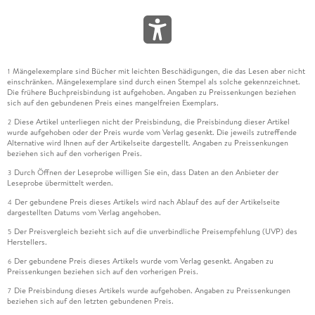
Mängelexemplare sind Bücher mit leichten Beschädigungen, die das Lesen aber nicht
1
einschränken. Mängelexemplare sind durch einen Stempel als solche gekennzeichnet.
Die frühere Buchpreisbindung ist aufgehoben. Angaben zu Preissenkungen beziehen
sich auf den gebundenen Preis eines mangelfreien Exemplars.
Diese Artikel unterliegen nicht der Preisbindung, die Preisbindung dieser Artikel
2
wurde aufgehoben oder der Preis wurde vom Verlag gesenkt. Die jeweils zutreffende
Alternative wird Ihnen auf der Artikelseite dargestellt. Angaben zu Preissenkungen
beziehen sich auf den vorherigen Preis.
Durch Öffnen der Leseprobe willigen Sie ein, dass Daten an den Anbieter der
3
Leseprobe übermittelt werden.
Der gebundene Preis dieses Artikels wird nach Ablauf des auf der Artikelseite
4
dargestellten Datums vom Verlag angehoben.
Der Preisvergleich bezieht sich auf die unverbindliche Preisempfehlung (UVP) des
5
Herstellers.
Der gebundene Preis dieses Artikels wurde vom Verlag gesenkt. Angaben zu
6
Preissenkungen beziehen sich auf den vorherigen Preis.
Die Preisbindung dieses Artikels wurde aufgehoben. Angaben zu Preissenkungen
7
beziehen sich auf den letzten gebundenen Preis.