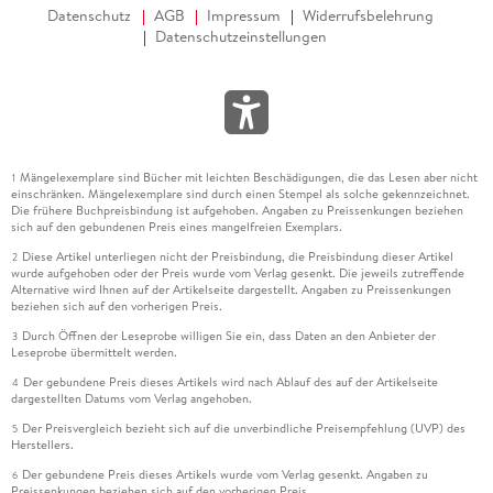
Datenschutz
AGB
Impressum
Widerrufsbelehrung
Datenschutzeinstellungen
Mängelexemplare sind Bücher mit leichten Beschädigungen, die das Lesen aber nicht
1
einschränken. Mängelexemplare sind durch einen Stempel als solche gekennzeichnet.
Die frühere Buchpreisbindung ist aufgehoben. Angaben zu Preissenkungen beziehen
sich auf den gebundenen Preis eines mangelfreien Exemplars.
Diese Artikel unterliegen nicht der Preisbindung, die Preisbindung dieser Artikel
2
wurde aufgehoben oder der Preis wurde vom Verlag gesenkt. Die jeweils zutreffende
Alternative wird Ihnen auf der Artikelseite dargestellt. Angaben zu Preissenkungen
beziehen sich auf den vorherigen Preis.
Durch Öffnen der Leseprobe willigen Sie ein, dass Daten an den Anbieter der
3
Leseprobe übermittelt werden.
Der gebundene Preis dieses Artikels wird nach Ablauf des auf der Artikelseite
4
dargestellten Datums vom Verlag angehoben.
Der Preisvergleich bezieht sich auf die unverbindliche Preisempfehlung (UVP) des
5
Herstellers.
Der gebundene Preis dieses Artikels wurde vom Verlag gesenkt. Angaben zu
6
Preissenkungen beziehen sich auf den vorherigen Preis.