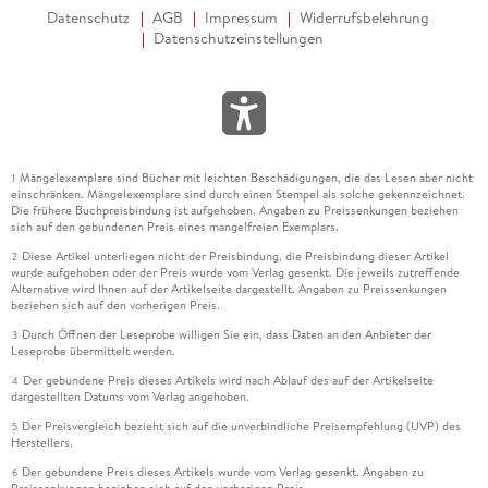
Datenschutz
AGB
Impressum
Widerrufsbelehrung
Datenschutzeinstellungen
Mängelexemplare sind Bücher mit leichten Beschädigungen, die das Lesen aber nicht
1
einschränken. Mängelexemplare sind durch einen Stempel als solche gekennzeichnet.
Die frühere Buchpreisbindung ist aufgehoben. Angaben zu Preissenkungen beziehen
sich auf den gebundenen Preis eines mangelfreien Exemplars.
Diese Artikel unterliegen nicht der Preisbindung, die Preisbindung dieser Artikel
2
wurde aufgehoben oder der Preis wurde vom Verlag gesenkt. Die jeweils zutreffende
Alternative wird Ihnen auf der Artikelseite dargestellt. Angaben zu Preissenkungen
beziehen sich auf den vorherigen Preis.
Durch Öffnen der Leseprobe willigen Sie ein, dass Daten an den Anbieter der
3
Leseprobe übermittelt werden.
Der gebundene Preis dieses Artikels wird nach Ablauf des auf der Artikelseite
4
dargestellten Datums vom Verlag angehoben.
Der Preisvergleich bezieht sich auf die unverbindliche Preisempfehlung (UVP) des
5
Herstellers.
Der gebundene Preis dieses Artikels wurde vom Verlag gesenkt. Angaben zu
6
Preissenkungen beziehen sich auf den vorherigen Preis.