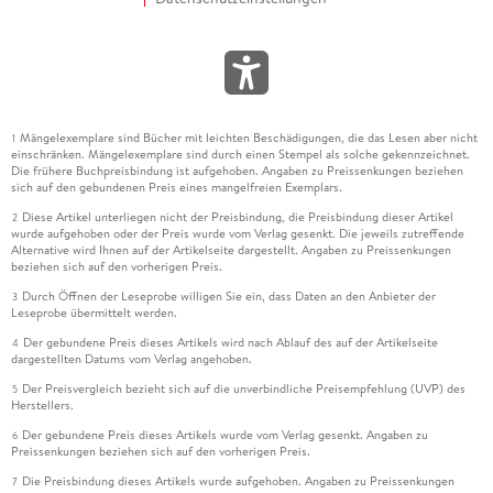
Mängelexemplare sind Bücher mit leichten Beschädigungen, die das Lesen aber nicht
1
einschränken. Mängelexemplare sind durch einen Stempel als solche gekennzeichnet.
Die frühere Buchpreisbindung ist aufgehoben. Angaben zu Preissenkungen beziehen
sich auf den gebundenen Preis eines mangelfreien Exemplars.
Diese Artikel unterliegen nicht der Preisbindung, die Preisbindung dieser Artikel
2
wurde aufgehoben oder der Preis wurde vom Verlag gesenkt. Die jeweils zutreffende
Alternative wird Ihnen auf der Artikelseite dargestellt. Angaben zu Preissenkungen
beziehen sich auf den vorherigen Preis.
Durch Öffnen der Leseprobe willigen Sie ein, dass Daten an den Anbieter der
3
Leseprobe übermittelt werden.
Der gebundene Preis dieses Artikels wird nach Ablauf des auf der Artikelseite
4
dargestellten Datums vom Verlag angehoben.
Der Preisvergleich bezieht sich auf die unverbindliche Preisempfehlung (UVP) des
5
Herstellers.
Der gebundene Preis dieses Artikels wurde vom Verlag gesenkt. Angaben zu
6
Preissenkungen beziehen sich auf den vorherigen Preis.
Die Preisbindung dieses Artikels wurde aufgehoben. Angaben zu Preissenkungen
7