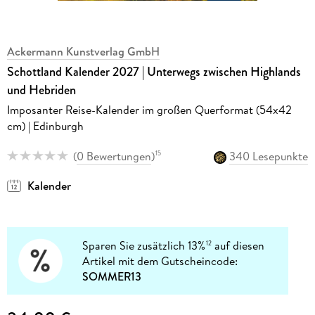
Ackermann Kunstverlag GmbH
Schottland Kalender 2027 | Unterwegs zwischen Highlands
und Hebriden
Imposanter Reise-Kalender im großen Querformat (54x42
cm) | Edinburgh
(
0 Bewertungen
)
340 Lesepunkte
15
Kalender
Sparen Sie zusätzlich 13%
auf diesen
12
Artikel mit dem Gutscheincode:
SOMMER13