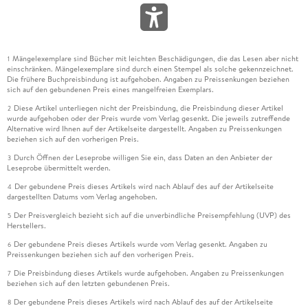
Mängelexemplare sind Bücher mit leichten Beschädigungen, die das Lesen aber nicht
1
einschränken. Mängelexemplare sind durch einen Stempel als solche gekennzeichnet.
Die frühere Buchpreisbindung ist aufgehoben. Angaben zu Preissenkungen beziehen
sich auf den gebundenen Preis eines mangelfreien Exemplars.
Diese Artikel unterliegen nicht der Preisbindung, die Preisbindung dieser Artikel
2
wurde aufgehoben oder der Preis wurde vom Verlag gesenkt. Die jeweils zutreffende
Alternative wird Ihnen auf der Artikelseite dargestellt. Angaben zu Preissenkungen
beziehen sich auf den vorherigen Preis.
Durch Öffnen der Leseprobe willigen Sie ein, dass Daten an den Anbieter der
3
Leseprobe übermittelt werden.
Der gebundene Preis dieses Artikels wird nach Ablauf des auf der Artikelseite
4
dargestellten Datums vom Verlag angehoben.
Der Preisvergleich bezieht sich auf die unverbindliche Preisempfehlung (UVP) des
5
Herstellers.
Der gebundene Preis dieses Artikels wurde vom Verlag gesenkt. Angaben zu
6
Preissenkungen beziehen sich auf den vorherigen Preis.
Die Preisbindung dieses Artikels wurde aufgehoben. Angaben zu Preissenkungen
7
beziehen sich auf den letzten gebundenen Preis.
Der gebundene Preis dieses Artikels wird nach Ablauf des auf der Artikelseite
8