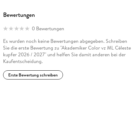
Bewertungen
0 Bewertungen
Es wurden noch keine Bewertungen abgegeben. Schreiben
Sie die erste Bewertung zu "Akademiker Color vz ML Céleste
kupfer 2026 / 2027" und helfen Sie damit anderen bei der
Kaufentscheidung.
Erste Bewertung schreiben