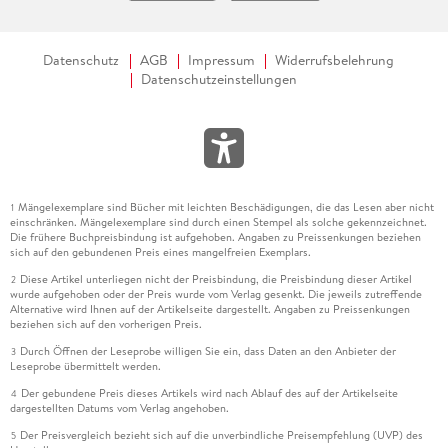
Datenschutz
AGB
Impressum
Widerrufsbelehrung
Datenschutzeinstellungen
Mängelexemplare sind Bücher mit leichten Beschädigungen, die das Lesen aber nicht
1
einschränken. Mängelexemplare sind durch einen Stempel als solche gekennzeichnet.
Die frühere Buchpreisbindung ist aufgehoben. Angaben zu Preissenkungen beziehen
sich auf den gebundenen Preis eines mangelfreien Exemplars.
Diese Artikel unterliegen nicht der Preisbindung, die Preisbindung dieser Artikel
2
wurde aufgehoben oder der Preis wurde vom Verlag gesenkt. Die jeweils zutreffende
Alternative wird Ihnen auf der Artikelseite dargestellt. Angaben zu Preissenkungen
beziehen sich auf den vorherigen Preis.
Durch Öffnen der Leseprobe willigen Sie ein, dass Daten an den Anbieter der
3
Leseprobe übermittelt werden.
Der gebundene Preis dieses Artikels wird nach Ablauf des auf der Artikelseite
4
dargestellten Datums vom Verlag angehoben.
Der Preisvergleich bezieht sich auf die unverbindliche Preisempfehlung (UVP) des
5