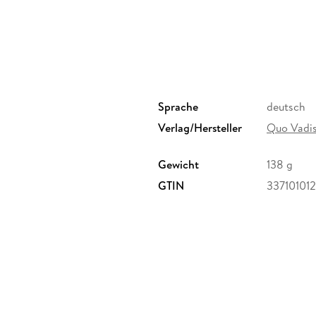
Sprache
deutsch
Verlag/Hersteller
Quo Vadi
Gewicht
138 g
GTIN
337101012