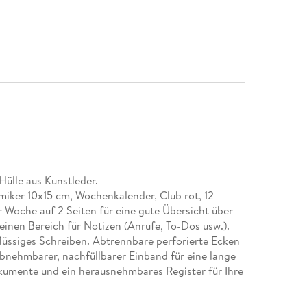
Hülle aus Kunstleder.
iker 10x15 cm, Wochenkalender, Club rot, 12
 Woche auf 2 Seiten für eine gute Übersicht über
inen Bereich für Notizen (Anrufe, To-Dos usw.).
flüssiges Schreiben. Abtrennbare perforierte Ecken
Abnehmbarer, nachfüllbarer Einband für eine lange
umente und ein herausnehmbares Register für Ihre