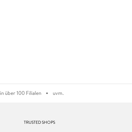
n über 100 Filialen
uvm.
TRUSTED SHOPS