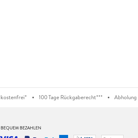
kostenfrei*
100 Tage Rückgaberecht***
Abholung i
& BEQUEM BEZAHLEN