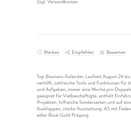
Zzgl. Versandkosten
*
Merken
Empfehlen
Bewerten
Top-Business-Kalender, Laufzeit August 26 bis
verhilft, zahlreiche Tools und Funktionen für 
und Aufgaben, immer eine Woche pro Doppelse
geeignet für Vielbeschäftigte, enthält Einfüh
Projekten, hilfreiche Sonderseiten und auf ei
Ausklappen, starke Ausstattung: A5 mit Fade
edler Rosé-Gold-Prägung