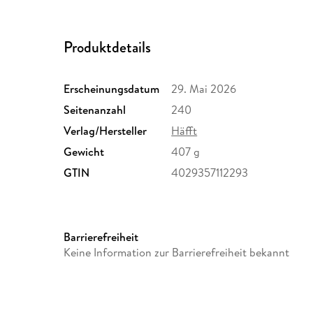
Produktdetails
Erscheinungsdatum
29. Mai 2026
Seitenanzahl
240
Verlag/Hersteller
Häfft
Gewicht
407 g
GTIN
4029357112293
Barrierefreiheit
Keine Information zur Barrierefreiheit bekannt