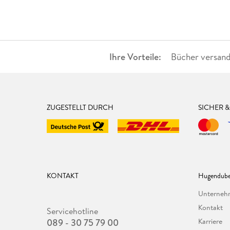
Ihre Vorteile:
Bücher versand
ZUGESTELLT DURCH
SICHER 
KONTAKT
Hugendube
Unterne
Kontakt
Servicehotline
089 - 30 75 79 00
Karriere