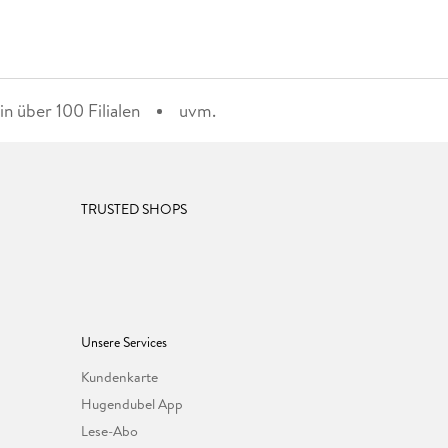
n über 100 Filialen
uvm.
TRUSTED SHOPS
Unsere Services
Kundenkarte
Hugendubel App
Lese-Abo