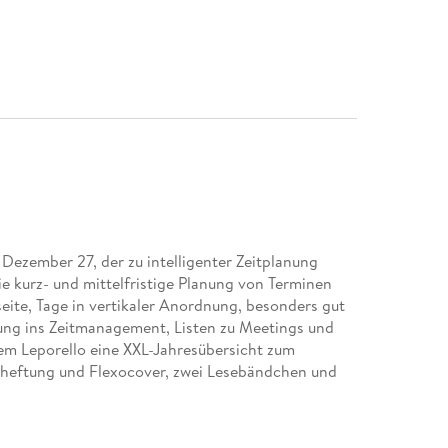
 Dezember 27, der zu intelligenter Zeitplanung
die kurz- und mittelfristige Planung von Terminen
ite, Tage in vertikaler Anordnung, besonders gut
rung ins Zeitmanagement, Listen zu Meetings und
nem Leporello eine XXL-Jahresübersicht zum
nheftung und Flexocover, zwei Lesebändchen und