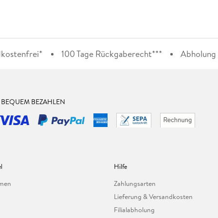
kostenfrei*
100 Tage Rückgaberecht***
Abholung i
& BEQUEM BEZAHLEN
l
Hilfe
hmen
Zahlungsarten
Lieferung & Versandkosten
Filialabholung