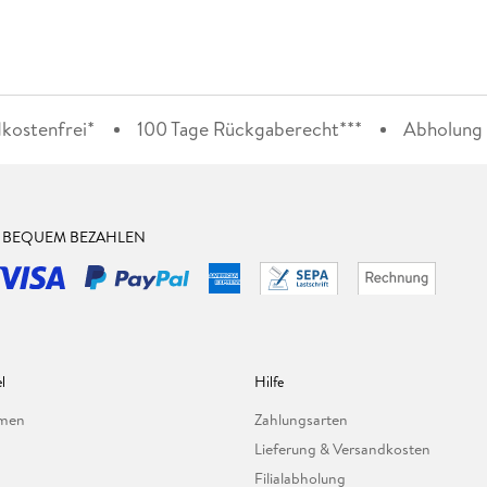
kostenfrei*
100 Tage Rückgaberecht***
Abholung i
& BEQUEM BEZAHLEN
l
Hilfe
hmen
Zahlungsarten
Lieferung & Versandkosten
Filialabholung