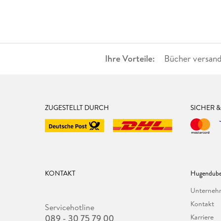
Ihre Vorteile:
Bücher versand
ZUGESTELLT DURCH
SICHER 
KONTAKT
Hugendube
Unterne
Kontakt
Servicehotline
089 - 30 75 79 00
Karriere