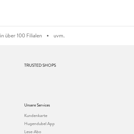
n über 100 Filialen
uvm.
TRUSTED SHOPS
Unsere Services
Kundenkarte
Hugendubel App
Lese-Abo