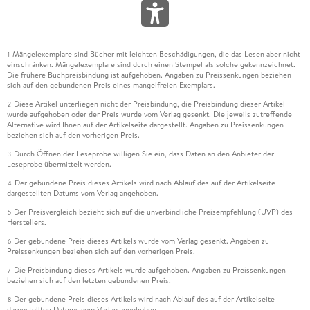
Mängelexemplare sind Bücher mit leichten Beschädigungen, die das Lesen aber nicht
1
einschränken. Mängelexemplare sind durch einen Stempel als solche gekennzeichnet.
Die frühere Buchpreisbindung ist aufgehoben. Angaben zu Preissenkungen beziehen
sich auf den gebundenen Preis eines mangelfreien Exemplars.
Diese Artikel unterliegen nicht der Preisbindung, die Preisbindung dieser Artikel
2
wurde aufgehoben oder der Preis wurde vom Verlag gesenkt. Die jeweils zutreffende
Alternative wird Ihnen auf der Artikelseite dargestellt. Angaben zu Preissenkungen
beziehen sich auf den vorherigen Preis.
Durch Öffnen der Leseprobe willigen Sie ein, dass Daten an den Anbieter der
3
Leseprobe übermittelt werden.
Der gebundene Preis dieses Artikels wird nach Ablauf des auf der Artikelseite
4
dargestellten Datums vom Verlag angehoben.
Der Preisvergleich bezieht sich auf die unverbindliche Preisempfehlung (UVP) des
5
Herstellers.
Der gebundene Preis dieses Artikels wurde vom Verlag gesenkt. Angaben zu
6
Preissenkungen beziehen sich auf den vorherigen Preis.
Die Preisbindung dieses Artikels wurde aufgehoben. Angaben zu Preissenkungen
7
beziehen sich auf den letzten gebundenen Preis.
Der gebundene Preis dieses Artikels wird nach Ablauf des auf der Artikelseite
8
dargestellten Datums vom Verlag angehoben.