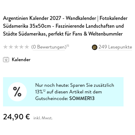
Argentinien Kalender 2027 - Wandkalender | Fotokalender
Südamerika 35x50cm - Faszinierende Landschaften und
Städte Südamerikas, perfekt für Fans & Weltenbummler
(
0 Bewertungen
)
249 Lesepunkte
15
Kalender
Nur noch heute: Sparen Sie zusätzlich
13%
auf diesen Artikel mit dem
12
Gutscheincode:
SOMMER13
24,90 €
inkl. Mwst.