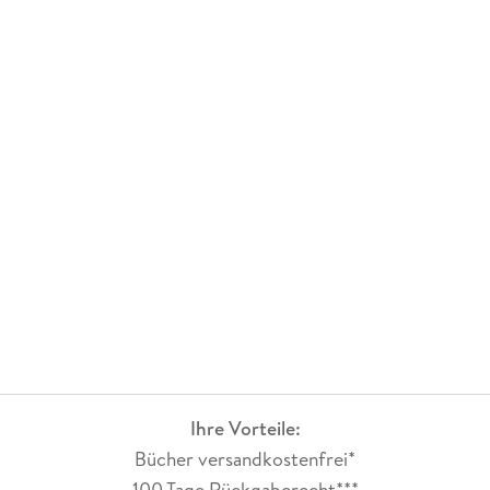
Ihre Vorteile:
Bücher versandkostenfrei*
100 Tage Rückgaberecht***